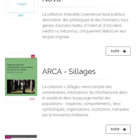
La collection Anecdota Lovaniensia Nova publie à
destination des philologues et des historiens, tous
genres d'anciens textes d'Orient et d'Occident,
inédits ou méconnus, critiquement établis en leur
langue originale
suite
ARCA - Sillages
La collection « Sillages »rend compte des
innombrables imbrications du christianisme dans
la société et dans le paysage mental des
populations : croyances, comportements, lieux
symboliques, organisations, institutions marquées
par la mouvance chrétienne.
suite