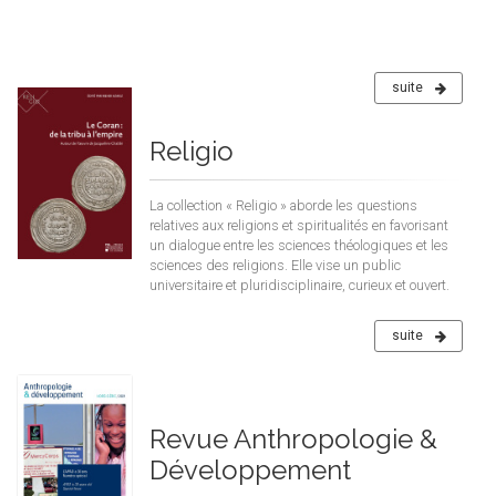
suite
Religio
La collection « Religio » aborde les questions
relatives aux religions et spiritualités en favorisant
un dialogue entre les sciences théologiques et les
sciences des religions. Elle vise un public
universitaire et pluridisciplinaire, curieux et ouvert.
suite
Revue Anthropologie &
Développement