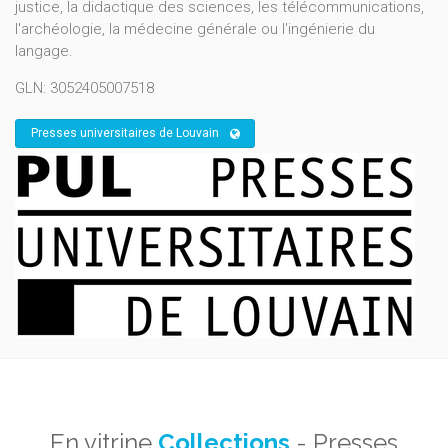
justice, la didactique des sciences, les télécommunications,
l'archéologie, la médecine générale ou l'ingénierie du
langage.
GLN: 3052405007518
Presses universitaires de Louvain
En vitrine
Collections
- Presses