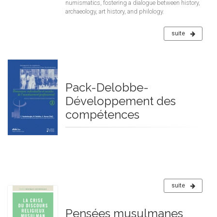
numismatics, fostering a dialogue between history,
archaeology, art history, and philology.
suite
Pack-Delobbe-
Développement des
compétences
suite
Pensées musulmanes