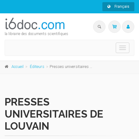
Français
la librairie des documents scientifiques
Toggle
navigati
Accueil
Éditeurs
Presses universitaires de Louvain
PRESSES
UNIVERSITAIRES DE
LOUVAIN