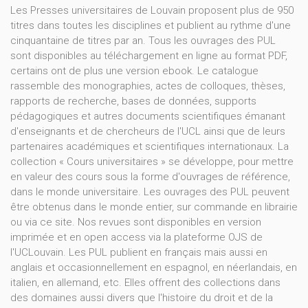
Les Presses universitaires de Louvain proposent plus de 950
titres dans toutes les disciplines et publient au rythme d'une
cinquantaine de titres par an. Tous les ouvrages des PUL
sont disponibles au téléchargement en ligne au format PDF,
certains ont de plus une version ebook. Le catalogue
rassemble des monographies, actes de colloques, thèses,
rapports de recherche, bases de données, supports
pédagogiques et autres documents scientifiques émanant
d'enseignants et de chercheurs de l'UCL ainsi que de leurs
partenaires académiques et scientifiques internationaux. La
collection « Cours universitaires » se développe, pour mettre
en valeur des cours sous la forme d'ouvrages de référence,
dans le monde universitaire. Les ouvrages des PUL peuvent
être obtenus dans le monde entier, sur commande en librairie
ou via ce site. Nos revues sont disponibles en version
imprimée et en open access via la plateforme OJS de
l'UCLouvain. Les PUL publient en français mais aussi en
anglais et occasionnellement en espagnol, en néerlandais, en
italien, en allemand, etc. Elles offrent des collections dans
des domaines aussi divers que l'histoire du droit et de la