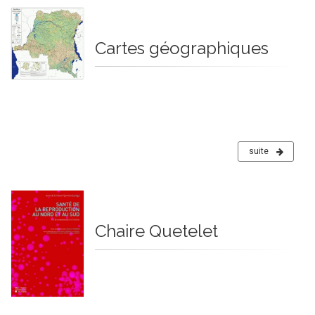
Cartes géographiques
suite
Chaire Quetelet