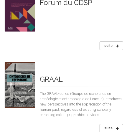
Forum du CDSP
suite
GRAAL
The GRAAL-series (Groupe de recherches en
archéologie et anthropologie de Louvain) introduces
new perspectives into the appreciation of the
human past, regardless of existing scholarly
chronological or geographical divides.
suite