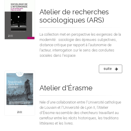
Atelier de recherches
sociologiques (ARS)
La collection met en perspective les exigences de la
modernité : sociologie des épreuves subjectives,
distance critique par rapport à l'autonomie de
l'acteur, interrogation sur le sens des conduites
sociales dans l'espace.
suite
Atelier d'Érasme
Née d'une collaboration entre l'Université catholique
de Louvain et l'Université de Lyon II, l'Atelier
d'Érasme rassemble des chercheurs travaillant au
carrefour entre les récits historiques, les traditions
littéraires et les livres.