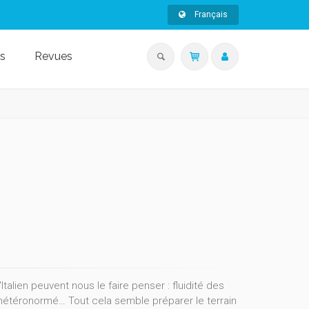
Français
s
Revues
alien peuvent nous le faire penser : fluidité des
 hétéronormé… Tout cela semble préparer le terrain