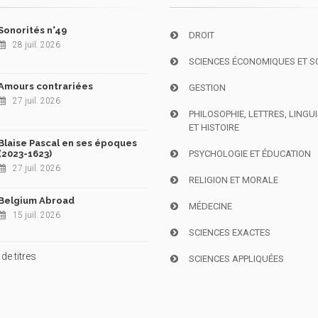
Sonorités n°49
DROIT
28 juil. 2026
SCIENCES ÉCONOMIQUES ET S
Amours contrariées
GESTION
27 juil. 2026
PHILOSOPHIE, LETTRES, LINGU
ET HISTOIRE
Blaise Pascal en ses époques
(2023-1623)
PSYCHOLOGIE ET ÉDUCATION
27 juil. 2026
RELIGION ET MORALE
Belgium Abroad
MÉDECINE
15 juil. 2026
SCIENCES EXACTES
de titres
SCIENCES APPLIQUÉES