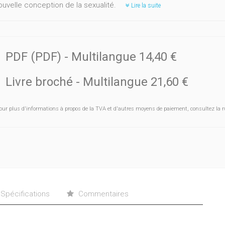
ouvelle conception de la sexualité.
Lire la suite
PDF (PDF)
- Multilangue
14,40 €
Livre broché
- Multilangue
21,60 €
our plus d'informations à propos de la TVA et d'autres moyens de paiement, consultez la r
Spécifications
Commentaires