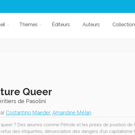
eil
Thèmes
Éditeurs
Auteurs
Collection
ture Queer
ritiers de Pasolini
par
Costantino Maeder
,
Amandine Mélan
 queer ? Des œuvres comme Pétrole et les prises de position de l'It
 refus des étiquettes, dénonciation des dangers d’un capitalisme