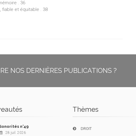
 mémoire . 36
fiable et équitable . 38
E NOS DERNIÈRES PUBLICATIONS ?
eautés
Thèmes
Sonorités n°49
DROIT
28 juil. 2026