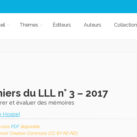
eil
Thèmes
Éditeurs
Auteurs
Collection
iers du LLL n° 3 – 2017
rer et évaluer des mémoires
ie Hospel
ccess
PDF
disponible
cence
Creative Commons (CC BY-NC-ND)