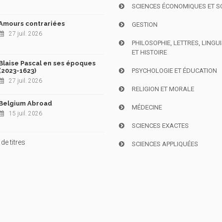
SCIENCES ÉCONOMIQUES ET S
Amours contrariées
GESTION
27 juil. 2026
PHILOSOPHIE, LETTRES, LINGU
ET HISTOIRE
Blaise Pascal en ses époques
(2023-1623)
PSYCHOLOGIE ET ÉDUCATION
27 juil. 2026
RELIGION ET MORALE
Belgium Abroad
MÉDECINE
15 juil. 2026
SCIENCES EXACTES
de titres
SCIENCES APPLIQUÉES