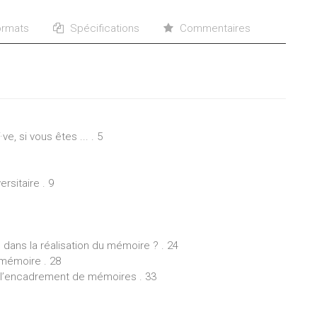
rmats
Spécifications
Commentaires
ve, si vous êtes ... . 5
rsitaire . 9
 dans la réalisation du mémoire ? . 24
 mémoire . 28
s l’encadrement de mémoires . 33