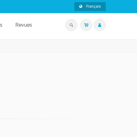
Français
s
Revues