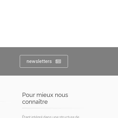
newsletters
Pour mieux nous
connaître
Étant intégré dans une structure de