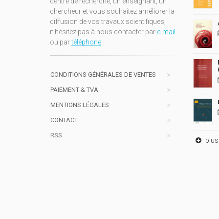
centre de recherche, un enseignant, un
chercheur et vous souhaitez améliorer la
diffusion de vos travaux scientifiques,
n'hésitez pas à nous contacter par
e-mail
ou par
téléphone
.
CONDITIONS GÉNÉRALES DE VENTES
PAIEMENT & TVA
MENTIONS LÉGALES
CONTACT
RSS
plus 