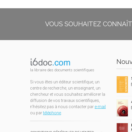
VOUS SOUHAITEZ CONNAÎTR
Nouv
la libraire des documents scientifiques
Si vous êtes un éditeur scientifique, un
centre de recherche, un enseignant, un
chercheur et vous souhaitez améliorer la
diffusion de vos travaux scientifiques,
n'hésitez pas à nous contacter par
e-mail
ou par
téléphone
.