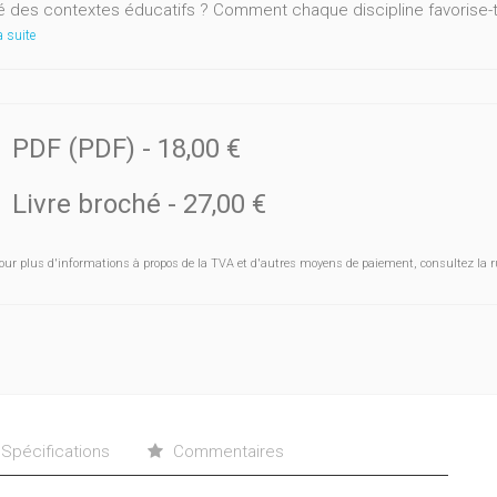
té des contextes éducatifs ? Comment chaque discipline favorise-t-
a suite
PDF (PDF)
-
18,00 €
Livre broché
-
27,00 €
our plus d'informations à propos de la TVA et d'autres moyens de paiement, consultez la r
Spécifications
Commentaires