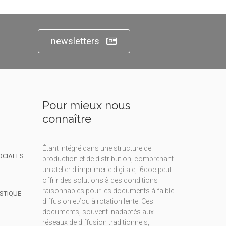
newsletters
Pour mieux nous
connaître
Étant intégré dans une structure de
OCIALES
production et de distribution, comprenant
un atelier d'imprimerie digitale, i6doc peut
offrir des solutions à des conditions
raisonnables pour les documents à faible
ISTIQUE
diffusion et/ou à rotation lente. Ces
documents, souvent inadaptés aux
réseaux de diffusion traditionnels,