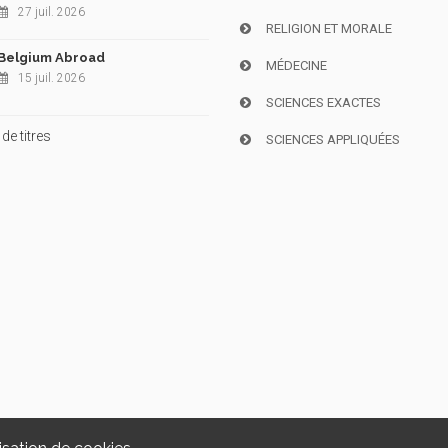
27 juil. 2026
RELIGION ET MORALE
Belgium Abroad
MÉDECINE
15 juil. 2026
SCIENCES EXACTES
de titres
SCIENCES APPLIQUÉES