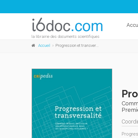
Accu
la librairie des documents scientifiques
Accueil
Progression et transversalité
Pro
Commen
Premi
Coordi
Progres