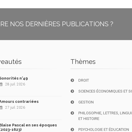
E NOS DERNIÈRES PUBLICATIONS ?
eautés
Thèmes
Sonorités n°49
DROIT
28 juil. 2026
SCIENCES ÉCONOMIQUES ET S
Amours contrariées
GESTION
27 juil. 2026
PHILOSOPHIE, LETTRES, LINGU
ET HISTOIRE
Blaise Pascal en ses époques
(2023-1623)
PSYCHOLOGIE ET ÉDUCATION