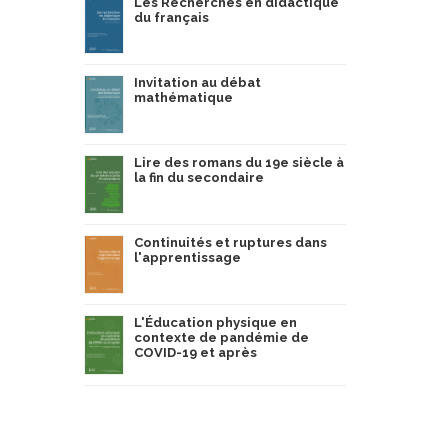
Les Recherches en didactique
du français
Invitation au débat
mathématique
Lire des romans du 19e siècle à
la fin du secondaire
Continuités et ruptures dans
l'apprentissage
L'Éducation physique en
contexte de pandémie de
COVID-19 et après