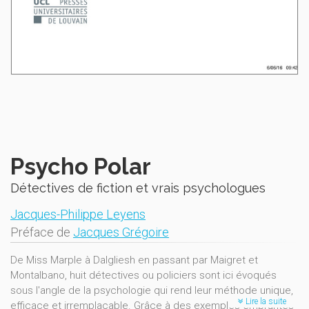
Psycho Polar
Détectives de fiction et vrais psychologues
Jacques-Philippe Leyens
Préface de
Jacques Grégoire
De Miss Marple à Dalgliesh en passant par Maigret et
Montalbano, huit détectives ou policiers sont ici évoqués
sous l'angle de la psychologie qui rend leur méthode unique,
Lire la suite
efficace et irremplaçable. Grâce à des exemples empruntés