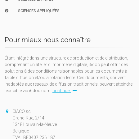
SCIENCES APPLIQUÉES
Pour mieux nous connaître
Étant intégré dans une structure de production et de distribution,
comprenant un atelier d'imprimerie digitale, i6doc peut offrir des
solutions à des conditions raisonnables pour les documents à
faible diffusion et/ou à rotation lente. Ces documents, souvent
inadaptés aux réseaux de diffusion traditionnels, peuvent atteindre
leur cible via i6doc.com.
continuer
CIACO sc
Grand-Rue, 2/14
1348 Louvain-la-Neuve
Belgique
TVA : BE0407.236.187