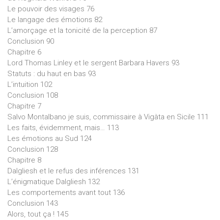
Le pouvoir des visages 76
Le langage des émotions 82
L’amorçage et la tonicité de la perception 87
Conclusion 90
Chapitre 6
Lord Thomas Linley et le sergent Barbara Havers 93
Statuts : du haut en bas 93
L’intuition 102
Conclusion 108
Chapitre 7
Salvo Montalbano je suis, commissaire à Vigàta en Sicile 111
Les faits, évidemment, mais… 113
Les émotions au Sud 124
Conclusion 128
Chapitre 8
Dalgliesh et le refus des inférences 131
L’énigmatique Dalgliesh 132
Les comportements avant tout 136
Conclusion 143
Alors, tout ça ! 145