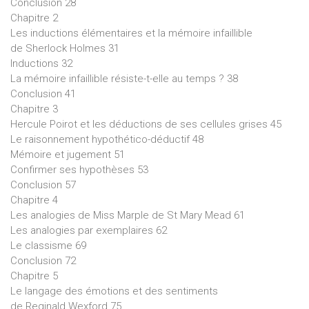
Conclusion 28
Chapitre 2
Les inductions élémentaires et la mémoire infaillible
de Sherlock Holmes 31
Inductions 32
La mémoire infaillible résiste-t-elle au temps ? 38
Conclusion 41
Chapitre 3
Hercule Poirot et les déductions de ses cellules grises 45
Le raisonnement hypothético-déductif 48
Mémoire et jugement 51
Confirmer ses hypothèses 53
Conclusion 57
Chapitre 4
Les analogies de Miss Marple de St Mary Mead 61
Les analogies par exemplaires 62
Le classisme 69
Conclusion 72
Chapitre 5
Le langage des émotions et des sentiments
de Reginald Wexford 75