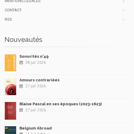
MENTIONS LÉGALES
CONTACT
RSS
Nouveautés
Sonorités n°49
28 juil. 2026
Amours contrariées
27 juil. 2026
Blaise Pascal en ses époques (2023-1623)
27 juil. 2026
Belgium Abroad