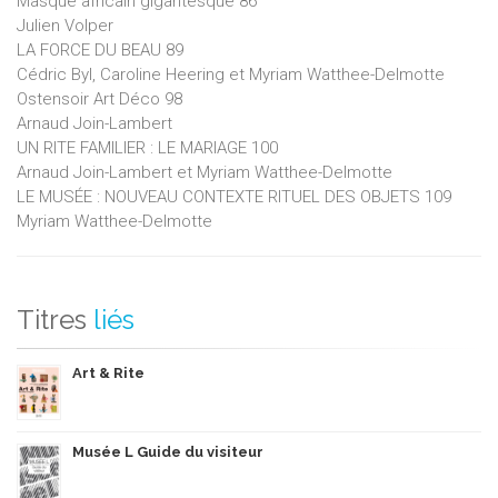
Masque africain gigantesque 86
Julien Volper
LA FORCE DU BEAU 89
Cédric Byl, Caroline Heering et Myriam Watthee-Delmotte
Ostensoir Art Déco 98
Arnaud Join-Lambert
UN RITE FAMILIER : LE MARIAGE 100
Arnaud Join-Lambert et Myriam Watthee-Delmotte
LE MUSÉE : NOUVEAU CONTEXTE RITUEL DES OBJETS 109
Myriam Watthee-Delmotte
Titres
liés
Art & Rite
Musée L Guide du visiteur