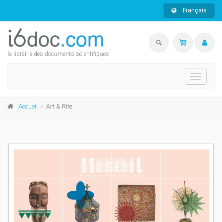
Français
la librairie des documents scientifiques
Toggle
navigati
Accueil
Art & Rite