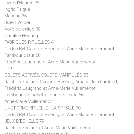
Livre d'Heures 34
Ingrid Falque
Masque 36
Julien Volper
Voile de calice 38
Caroline Heering
FABRIQUES RITUELLES 41
Cédric Byl, Caroline Heering et Anne-Marie Vuillemenot
Tambour qilaut 50
Frédéric Laugrand et Anne-Marie Vuillemenot
119
OBJETS ACTIVÉS, OBJETS MANIPULÉS 53
Ralph Dekoninck, Caroline Heering, Arnaud Join-Lambert,
Frédéric Laugrand et Anne-Marie Vuillemenot
Tambourin, clochette, dorje et khata 66
Anne-Marie Vuillemenot
UNE FORME RITUELLE : LA SPIRALE 70
Cédric Byl, Caroline Heering et Anne-Marie Vuillemenot
JEUX D’ÉCHELLE 79
Ralph Dekoninck et Anne-Marie Vuillemenot