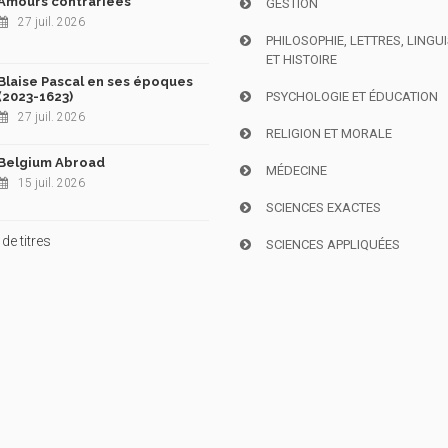
Amours contrariées
GESTION
27 juil. 2026
PHILOSOPHIE, LETTRES, LINGU
ET HISTOIRE
Blaise Pascal en ses époques
(2023-1623)
PSYCHOLOGIE ET ÉDUCATION
27 juil. 2026
RELIGION ET MORALE
Belgium Abroad
MÉDECINE
15 juil. 2026
SCIENCES EXACTES
de titres
SCIENCES APPLIQUÉES