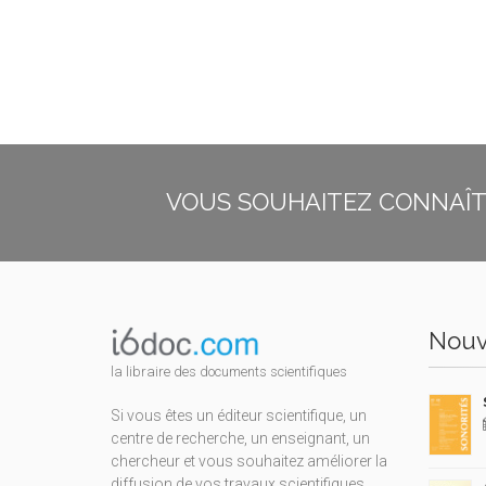
VOUS SOUHAITEZ CONNAÎTR
Nouv
la libraire des documents scientifiques
Si vous êtes un éditeur scientifique, un
centre de recherche, un enseignant, un
chercheur et vous souhaitez améliorer la
diffusion de vos travaux scientifiques,