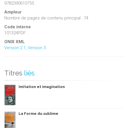
9782390610755
Ampleur
Nombre de pages de contenu principal : 74
Code interne
101324PDF
ONIX XML
Version 2.1
,
Version 3
Titres
liés
Imitation et imagination
La Forme du sublime