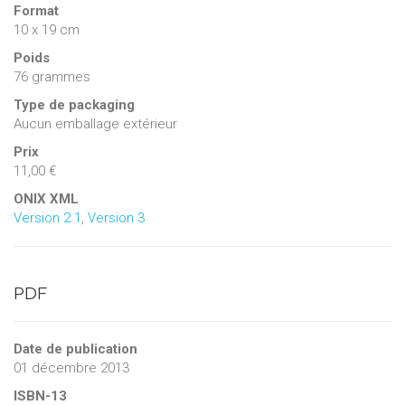
Format
10 x 19 cm
Poids
76 grammes
Type de packaging
Aucun emballage extérieur
Prix
11,00 €
ONIX XML
Version 2.1
,
Version 3
PDF
Date de publication
01 décembre 2013
ISBN-13