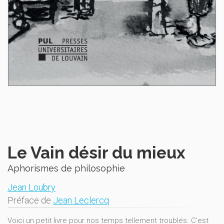
Le Vain désir du mieux
Aphorismes de philosophie
Jean Loubry
Préface de
Jean Leclercq
Voici un petit livre pour nos temps tellement troublés. C'est