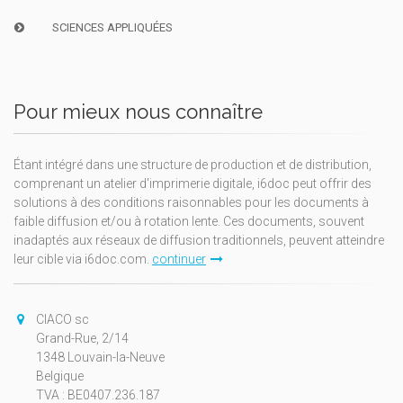
SCIENCES APPLIQUÉES
Pour mieux nous connaître
Étant intégré dans une structure de production et de distribution,
comprenant un atelier d'imprimerie digitale, i6doc peut offrir des
solutions à des conditions raisonnables pour les documents à
faible diffusion et/ou à rotation lente. Ces documents, souvent
inadaptés aux réseaux de diffusion traditionnels, peuvent atteindre
leur cible via i6doc.com.
continuer
CIACO sc
Grand-Rue, 2/14
1348 Louvain-la-Neuve
Belgique
TVA : BE0407.236.187