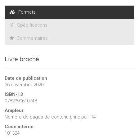
Formats
Spécifications
Commentaires
Livre broché
Date de publication
26 novembre 2020
ISBN-13
9782390610748
Ampleur
Nombre de pages de contenu principal : 74
Code interne
101324