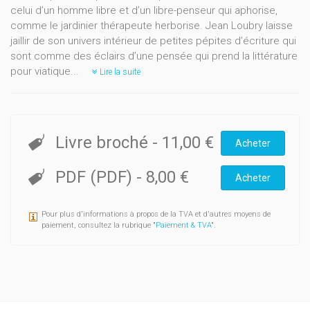
celui d’un homme libre et d’un libre-penseur qui aphorise,
comme le jardinier thérapeute herborise. Jean Loubry laisse
jaillir de son univers intérieur de petites pépites d’écriture qui
sont comme des éclairs d’une pensée qui prend la littérature
pour viatique...
Lire la suite
Livre broché
-
11,00 €
Acheter
PDF (PDF)
-
8,00 €
Acheter
Pour plus d'informations à propos de la TVA et d'autres moyens de
paiement, consultez la rubrique "
Paiement & TVA
".