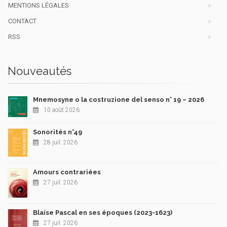
MENTIONS LÉGALES
CONTACT
RSS
Nouveautés
Mnemosyne o la costruzione del senso n° 19 – 2026
10 août 2026
Sonorités n°49
28 juil. 2026
Amours contrariées
27 juil. 2026
Blaise Pascal en ses époques (2023-1623)
27 juil. 2026