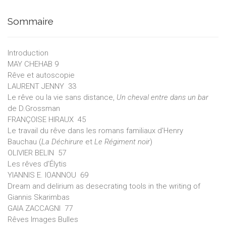
Sommaire
Introduction
MAY CHEHAB 9
Rêve et autoscopie
LAURENT JENNY 33
Le rêve ou la vie sans distance,
Un cheval entre dans un bar
de D.Grossman
FRANÇOISE HIRAUX 45
Le travail du rêve dans les romans familiaux d'Henry
Bauchau (
La Déchirure
et
Le Régiment noir
)
OLIVIER BELIN 57
Les rêves d’Élytis
YIANNIS E. IOANNOU 69
Dream and delirium as desecrating tools in the writing of
Giannis Skarimbas
GAIA ZACCAGNI 77
Rêves Images Bulles