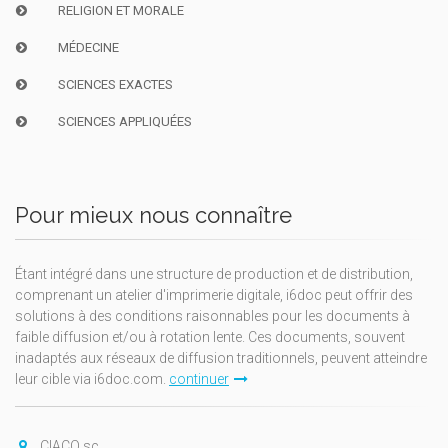
RELIGION ET MORALE
MÉDECINE
SCIENCES EXACTES
SCIENCES APPLIQUÉES
Pour mieux nous connaître
Étant intégré dans une structure de production et de distribution,
comprenant un atelier d'imprimerie digitale, i6doc peut offrir des
solutions à des conditions raisonnables pour les documents à
faible diffusion et/ou à rotation lente. Ces documents, souvent
inadaptés aux réseaux de diffusion traditionnels, peuvent atteindre
leur cible via i6doc.com.
continuer
CIACO sc