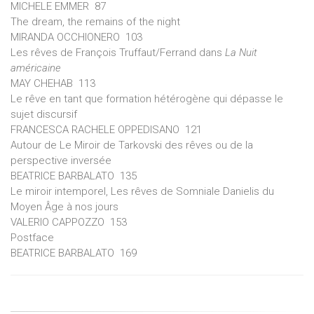
MICHELE EMMER 87
The dream, the remains of the night
MIRANDA OCCHIONERO 103
Les rêves de François Truffaut/Ferrand dans
La Nuit
américaine
MAY CHEHAB 113
Le rêve en tant que formation hétérogène qui dépasse le
sujet discursif
FRANCESCA RACHELE OPPEDISANO 121
Autour de Le Miroir de Tarkovski des rêves ou de la
perspective inversée
BEATRICE BARBALATO 135
Le miroir intemporel, Les rêves de Somniale Danielis du
Moyen Âge à nos jours
VALERIO CAPPOZZO 153
Postface
BEATRICE BARBALATO 169