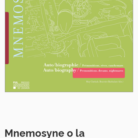
Mnemosyne o la