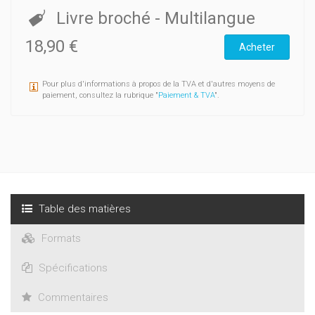
Livre broché
- Multilangue
18,90 €
Acheter
Pour plus d'informations à propos de la TVA et d'autres moyens de
paiement, consultez la rubrique "
Paiement & TVA
".
Table des matières
Formats
Spécifications
Commentaires