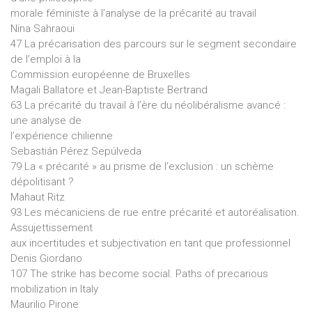
morale féministe à l’analyse de la précarité au travail
Nina Sahraoui
47 La précarisation des parcours sur le segment secondaire
de l’emploi à la
Commission européenne de Bruxelles
Magali Ballatore et Jean-Baptiste Bertrand
63 La précarité du travail à l’ère du néolibéralisme avancé :
une analyse de
l’expérience chilienne
Sebastián Pérez Sepúlveda
79 La « précarité » au prisme de l’exclusion : un schème
dépolitisant ?
Mahaut Ritz
93 Les mécaniciens de rue entre précarité et autoréalisation.
Assujettissement
aux incertitudes et subjectivation en tant que professionnel
Denis Giordano
107 The strike has become social. Paths of precarious
mobilization in Italy
Maurilio Pirone