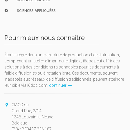
SCIENCES APPLIQUÉES
Pour mieux nous connaître
Étant intégré dans une structure de production et de distribution,
comprenant un atelier d'imprimerie digitale, i6doc peut offrir des
solutions à des conditions raisonnables pour les documents à
faible diffusion et/ou à rotation lente. Ces documents, souvent
inadaptés aux réseaux de diffusion traditionnels, peuvent atteindre
leur cible via i6doc.com.
continuer
CIACO sc
Grand-Rue, 2/14
1348 Louvain-la-Neuve
Belgique
TVA : BE0407.236.187