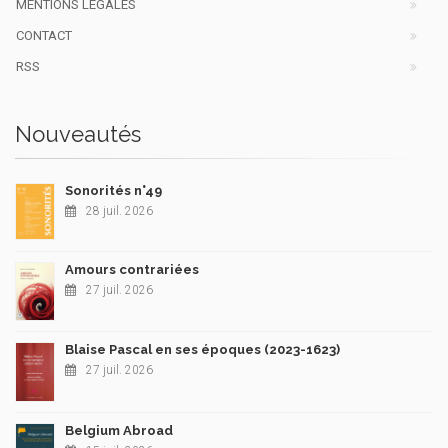
MENTIONS LÉGALES
CONTACT
RSS
Nouveautés
Sonorités n°49
28 juil. 2026
Amours contrariées
27 juil. 2026
Blaise Pascal en ses époques (2023-1623)
27 juil. 2026
Belgium Abroad