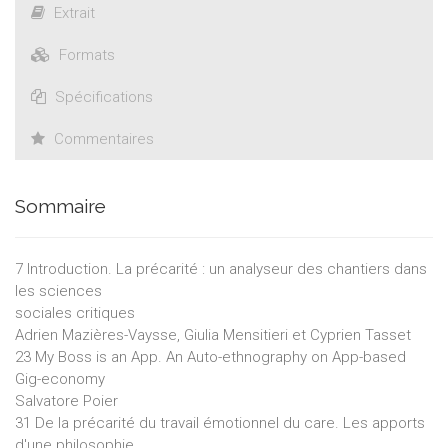
Extrait
Formats
Spécifications
Commentaires
Sommaire
7 Introduction. La précarité : un analyseur des chantiers dans
les sciences
sociales critiques
Adrien Mazières-Vaysse, Giulia Mensitieri et Cyprien Tasset
23 My Boss is an App. An Auto-ethnography on App-based
Gig-economy
Salvatore Poier
31 De la précarité du travail émotionnel du care. Les apports
d'une philosophie