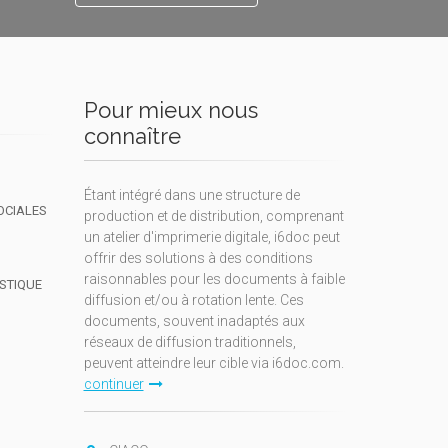
Pour mieux nous
connaître
Étant intégré dans une structure de
OCIALES
production et de distribution, comprenant
un atelier d'imprimerie digitale, i6doc peut
offrir des solutions à des conditions
raisonnables pour les documents à faible
ISTIQUE
diffusion et/ou à rotation lente. Ces
documents, souvent inadaptés aux
réseaux de diffusion traditionnels,
peuvent atteindre leur cible via i6doc.com.
continuer