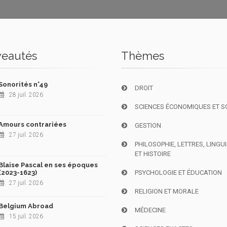
eautés
Thèmes
Sonorités n°49
DROIT
28 juil. 2026
SCIENCES ÉCONOMIQUES ET S
Amours contrariées
GESTION
27 juil. 2026
PHILOSOPHIE, LETTRES, LINGU
ET HISTOIRE
Blaise Pascal en ses époques
(2023-1623)
PSYCHOLOGIE ET ÉDUCATION
27 juil. 2026
RELIGION ET MORALE
Belgium Abroad
MÉDECINE
15 juil. 2026