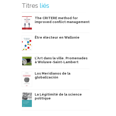
Titres
liés
The CRITERE method for
improved conflict management
Être électeur en Wallonie
L'Art dans la ville. Promenades
à Woluwe-Saint-Lambert
Los Meridianos de la
globalización
La Légitimité de la science
politique