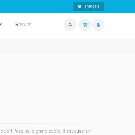
Français
s
Revues
quiert, fascine le grand public. Il est aussi un