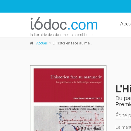
Accu
la librairie des documents scientifiques
Accueil
L'Historien face au manuscrit
L'H
Du pa
Premi
Édité 
Le manus