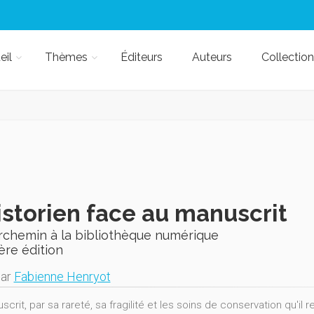
eil
Thèmes
Éditeurs
Auteurs
Collection
istorien face au manuscrit
rchemin à la bibliothèque numérique
ère édition
par
Fabienne Henryot
crit, par sa rareté, sa fragilité et les soins de conservation qu'il re