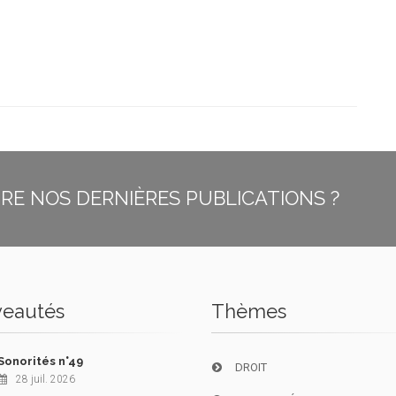
E NOS DERNIÈRES PUBLICATIONS ?
eautés
Thèmes
Sonorités n°49
DROIT
28 juil. 2026