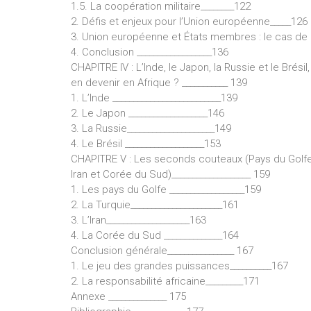
1.5. La coopération militaire________122
2. Défis et enjeux pour l’Union européenne_____126
3. Union européenne et États membres : le cas de 
4. Conclusion __________________136
CHAPITRE IV : L’Inde, le Japon, la Russie et le Brésil
en devenir en Afrique ? ___________ 139
1. L’Inde __________________________139
2. Le Japon ___________________146
3. La Russie_____________________149
4. Le Brésil ___________________153
CHAPITRE V : Les seconds couteaux (Pays du Golfe,
Iran et Corée du Sud)___________________ 159
1. Les pays du Golfe __________________159
2. La Turquie______________________161
3. L’Iran____________________163
4. La Corée du Sud ______________164
Conclusion générale________________ 167
1. Le jeu des grandes puissances__________167
2. La responsabilité africaine_________171
Annexe ______________ 175