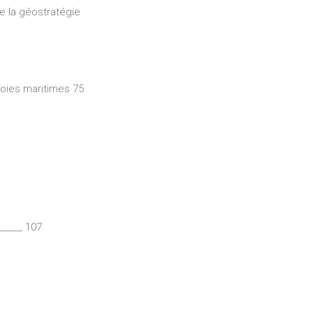
e la géostratégie
 voies maritimes 75
______ 107