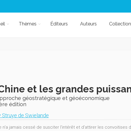
eil
Thèmes
Éditeurs
Auteurs
Collection
Chine et les grandes puissa
pproche géostratégique et géoéconomique
ère édition
 Struye de Swielande
e n'a jamais cessé de susciter l'intérêt et d'attirer les convoitise