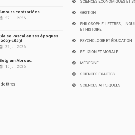
SCIENCES ÉCONOMIQUES ET S
Amours contrariées
GESTION
27 juil. 2026
PHILOSOPHIE, LETTRES, LINGU
ET HISTOIRE
Blaise Pascal en ses époques
(2023-1623)
PSYCHOLOGIE ET ÉDUCATION
27 juil. 2026
RELIGION ET MORALE
Belgium Abroad
MÉDECINE
15 juil. 2026
SCIENCES EXACTES
de titres
SCIENCES APPLIQUÉES