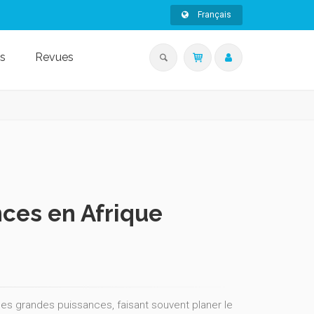
Français
s
Revues
nces en Afrique
s des grandes puissances, faisant souvent planer le