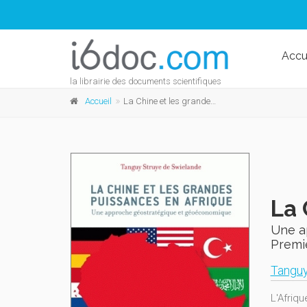
Accu
la librairie des documents scientifiques
Accueil
La Chine et les grandes puissances en Afrique
La 
Une a
Premi
Tanguy
L'Afriqu