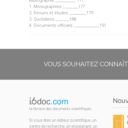
Bibliographie ____________ 177
1. Monographies _________177
2. Revues et études __________179
3. Quotidiens ________188
4. Documents officiels _______________191
VOUS SOUHAITEZ CONNAÎTR
Nouv
la libraire des documents scientifiques
Si vous êtes un éditeur scientifique, un
centre de recherche, un enseignant, un