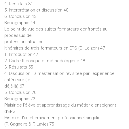
4. Résultats 31
5. Interprétation et discussion 40
6. Conclusion 43
Bibliographie 44
Le point de vue des sujets formateurs confrontés au
processus de
professionnalisation
Itinéraires de trois formateurs en EPS (D. Loizon) 47
1. Introduction 47
2. Cadre théorique et méthodologique 48
3. Résultats 55
4. Discussion : la mastérisation revisitée par l'expérience
antérieure (le
déjà-là) 67
5. Conclusion 70
Bibliographie 73
Plaisir de l'élève et apprentissage du métier d'enseignant
d'EPS
Histoire d'un cheminement professionnel singulier...
(P. Gagnaire & F. Lavie) 75