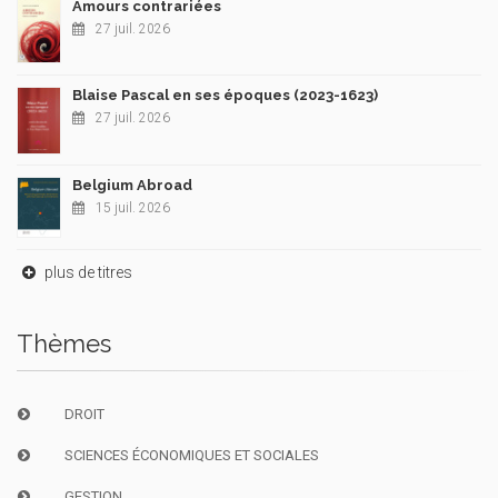
Amours contrariées
27 juil. 2026
Blaise Pascal en ses époques (2023-1623)
27 juil. 2026
Belgium Abroad
15 juil. 2026
plus de titres
Thèmes
DROIT
SCIENCES ÉCONOMIQUES ET SOCIALES
GESTION