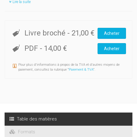
Lire la suite
Livre broché
-
21,00 €
Acheter
PDF
-
14,00 €
Acheter
Pour plus d'informations à propos de la TVA et d'autres moyens de
paiement, consultez la rubrique "
Paiement & TVA
".
Table des matières
Formats