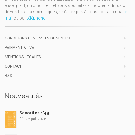
enseignant, un chercheur et vous souhaitez améliorer la diffusion
de vos travaux scientifiques, n'hésitez pas à nous contacter par
e-
mail
ou par
téléphone
.
CONDITIONS GÉNÉRALES DE VENTES
PAIEMENT & TVA
MENTIONS LÉGALES
CONTACT
RSS
Nouveautés
Sonorités n°49
28 juil. 2026