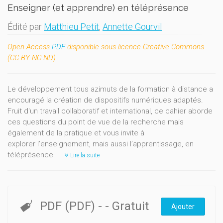
Enseigner (et apprendre) en téléprésence
Édité par
Matthieu Petit
,
Annette Gourvil
Open
Access
PDF
disponible
sous licence
Creative Commons
(CC BY-NC-ND)
Le développement tous azimuts de la formation à distance a
encouragé la création de dispositifs numériques adaptés.
Fruit d'un travail collaboratif et international, ce cahier aborde
ces questions du point de vue de la recherche mais
également de la pratique et vous invite à
explorer l’enseignement, mais aussi l’apprentissage, en
téléprésence.
Lire la suite
PDF (PDF)
-
- Gratuit
Ajouter