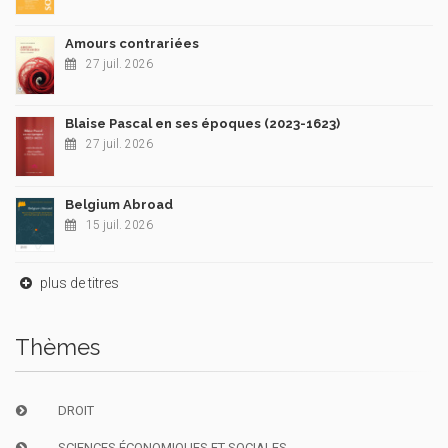
Amours contrariées
27 juil. 2026
Blaise Pascal en ses époques (2023-1623)
27 juil. 2026
Belgium Abroad
15 juil. 2026
plus de titres
Thèmes
DROIT
SCIENCES ÉCONOMIQUES ET SOCIALES