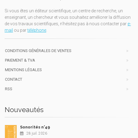
Si vous êtes un éditeur scientifique, un centre de recherche, un
enseignant, un chercheur et vous souhaitez améliorer la diffusion
de vos travaux scientifiques, n'hésitez pas à nous contacter par
e-
mail
ou par
téléphone
.
CONDITIONS GÉNÉRALES DE VENTES
PAIEMENT & TVA
MENTIONS LÉGALES
CONTACT
RSS
Nouveautés
Sonorités n°49
28 juil. 2026