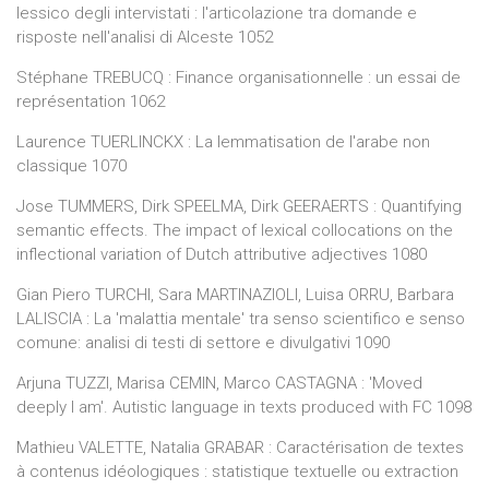
lessico degli intervistati : l'articolazione tra domande e
risposte nell'analisi di Alceste 1052
Stéphane TREBUCQ : Finance organisationnelle : un essai de
représentation 1062
Laurence TUERLINCKX : La lemmatisation de l'arabe non
classique 1070
Jose TUMMERS, Dirk SPEELMA, Dirk GEERAERTS : Quantifying
semantic effects. The impact of lexical collocations on the
inflectional variation of Dutch attributive adjectives 1080
Gian Piero TURCHI, Sara MARTINAZIOLI, Luisa ORRU, Barbara
LALISCIA : La 'malattia mentale' tra senso scientifico e senso
comune: analisi di testi di settore e divulgativi 1090
Arjuna TUZZI, Marisa CEMIN, Marco CASTAGNA : 'Moved
deeply I am'. Autistic language in texts produced with FC 1098
Mathieu VALETTE, Natalia GRABAR : Caractérisation de textes
à contenus idéologiques : statistique textuelle ou extraction