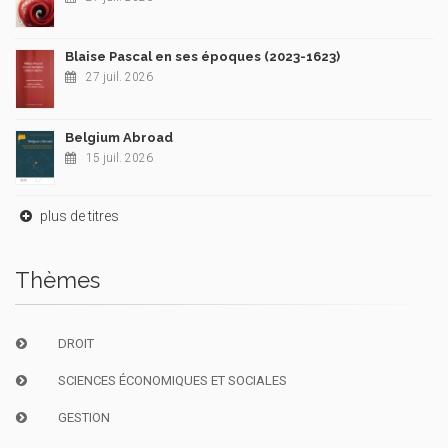
Blaise Pascal en ses époques (2023-1623)
27 juil. 2026
Belgium Abroad
15 juil. 2026
plus de titres
Thèmes
DROIT
SCIENCES ÉCONOMIQUES ET SOCIALES
GESTION