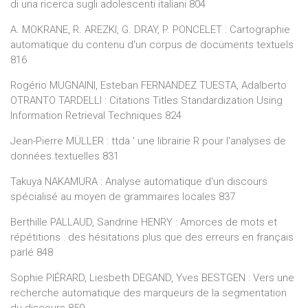
di una ricerca sugli adolescenti italiani 804
A. MOKRANE, R. AREZKI, G. DRAY, P. PONCELET : Cartographie
automatique du contenu d'un corpus de documents textuels
816
Rogério MUGNAINI, Esteban FERNANDEZ TUESTA, Adalberto
OTRANTO TARDELLI : Citations Titles Standardization Using
Information Retrieval Techniques 824
Jean-Pierre MÜLLER : ttda ' une librairie R pour l'analyses de
données textuelles 831
Takuya NAKAMURA : Analyse automatique d'un discours
spécialisé au moyen de grammaires locales 837
Berthille PALLAUD, Sandrine HENRY : Amorces de mots et
répétitions : des hésitations plus que des erreurs en français
parlé 848
Sophie PIÉRARD, Liesbeth DEGAND, Yves BESTGEN : Vers une
recherche automatique des marqueurs de la segmentation
du discours 859