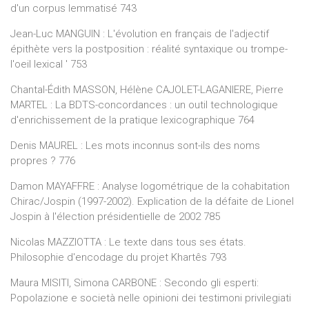
d'un corpus lemmatisé 743
Jean-Luc MANGUIN : L'évolution en français de l'adjectif
épithète vers la postposition : réalité syntaxique ou trompe-
l'oeil lexical ' 753
Chantal-Édith MASSON, Hélène CAJOLET-LAGANIERE, Pierre
MARTEL : La BDTS-concordances : un outil technologique
d'enrichissement de la pratique lexicographique 764
Denis MAUREL : Les mots inconnus sont-ils des noms
propres ? 776
Damon MAYAFFRE : Analyse logométrique de la cohabitation
Chirac/Jospin (1997-2002). Explication de la défaite de Lionel
Jospin à l'élection présidentielle de 2002 785
Nicolas MAZZIOTTA : Le texte dans tous ses états.
Philosophie d'encodage du projet Khartês 793
Maura MISITI, Simona CARBONE : Secondo gli esperti:
Popolazione e società nelle opinioni dei testimoni privilegiati