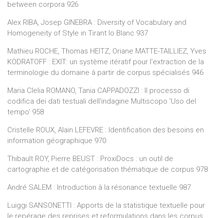
between corpora 926
Alex RIBA, Josep GINEBRA : Diversity of Vocabulary and
Homogeneity of Style in Tirant lo Blanc 937
Mathieu ROCHE, Thomas HEITZ, Oriane MATTE-TAILLIEZ, Yves
KODRATOFF : EXIT: un système itératif pour l'extraction de la
terminologie du domaine à partir de corpus spécialisés 946
Maria Clelia ROMANO, Tania CAPPADOZZI : Il processo di
codifica dei dati testuali dell'indagine Multiscopo 'Uso del
tempo' 958
Cristelle ROUX, Alain LEFEVRE : Identification des besoins en
information géographique 970
Thibault ROY, Pierre BEUST : ProxiDocs : un outil de
cartographie et de catégorisation thématique de corpus 978
André SALEM : Introduction à la résonance textuelle 987
Luiggi SANSONETTI : Apports de la statistique textuelle pour
le repérage des reprises et reformulations dans les corpus