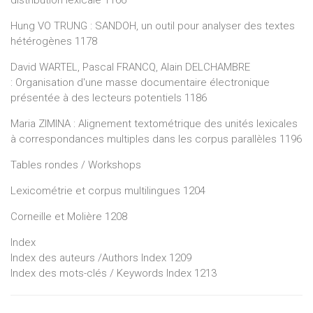
Hung VO TRUNG : SANDOH, un outil pour analyser des textes
hétérogènes 1178
David WARTEL, Pascal FRANCQ, Alain DELCHAMBRE
: Organisation d'une masse documentaire électronique
présentée à des lecteurs potentiels 1186
Maria ZIMINA : Alignement textométrique des unités lexicales
à correspondances multiples dans les corpus parallèles 1196
Tables rondes / Workshops
Lexicométrie et corpus multilingues 1204
Corneille et Molière 1208
Index
Index des auteurs /Authors Index 1209
Index des mots-clés / Keywords Index 1213