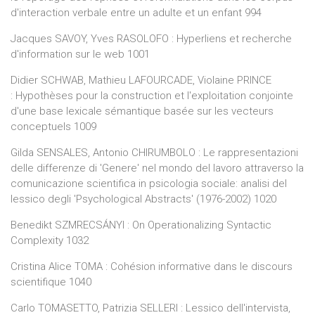
d'interaction verbale entre un adulte et un enfant 994
Jacques SAVOY, Yves RASOLOFO : Hyperliens et recherche
d'information sur le web 1001
Didier SCHWAB, Mathieu LAFOURCADE, Violaine PRINCE
: Hypothèses pour la construction et l'exploitation conjointe
d'une base lexicale sémantique basée sur les vecteurs
conceptuels 1009
Gilda SENSALES, Antonio CHIRUMBOLO : Le rappresentazioni
delle differenze di 'Genere' nel mondo del lavoro attraverso la
comunicazione scientifica in psicologia sociale: analisi del
lessico degli 'Psychological Abstracts' (1976-2002) 1020
Benedikt SZMRECSÁNYI : On Operationalizing Syntactic
Complexity 1032
Cristina Alice TOMA : Cohésion informative dans le discours
scientifique 1040
Carlo TOMASETTO, Patrizia SELLERI : Lessico dell'intervista,