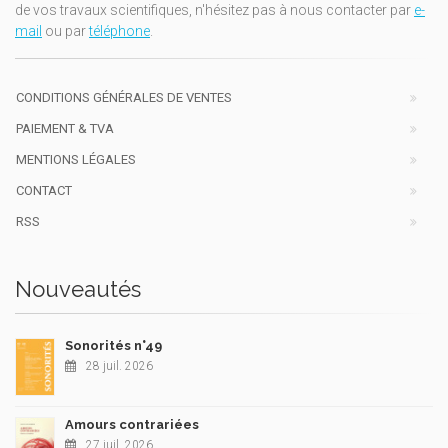
de vos travaux scientifiques, n'hésitez pas à nous contacter par
e-
mail
ou par
téléphone
.
CONDITIONS GÉNÉRALES DE VENTES
PAIEMENT & TVA
MENTIONS LÉGALES
CONTACT
RSS
Nouveautés
Sonorités n°49
28 juil. 2026
Amours contrariées
27 juil. 2026