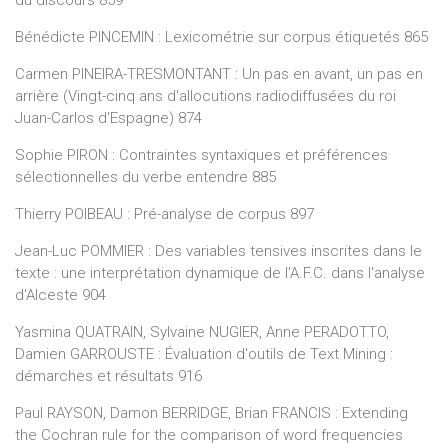
Bénédicte PINCEMIN : Lexicométrie sur corpus étiquetés 865
Carmen PINEIRA-TRESMONTANT : Un pas en avant, un pas en
arrière (Vingt-cinq ans d'allocutions radiodiffusées du roi
Juan-Carlos d'Espagne) 874
Sophie PIRON : Contraintes syntaxiques et préférences
sélectionnelles du verbe entendre 885
Thierry POIBEAU : Pré-analyse de corpus 897
Jean-Luc POMMIER : Des variables tensives inscrites dans le
texte : une interprétation dynamique de l'A.F.C. dans l'analyse
d'Alceste 904
Yasmina QUATRAIN, Sylvaine NUGIER, Anne PERADOTTO,
Damien GARROUSTE : Évaluation d'outils de Text Mining :
démarches et résultats 916
Paul RAYSON, Damon BERRIDGE, Brian FRANCIS : Extending
the Cochran rule for the comparison of word frequencies