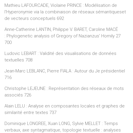
Mathieu LAFOURCADE, Violaine PRINCE : Modélisation de
l'Hyperonymie via la combinaison de réseaux sémantiqueset
de vecteurs conceptuels 692
Anne-Catherine LANTIN, Philippe V. BARET, Caroline MACÉ
: Phylogenetic analysis of Gregory of Nazianzus' Homily 27
700
Ludovic LEBART : Validité des visualisations de données
textuelles 708
Jean-Marc LEBLANC, Pierre FIALA : Autour du Je présidentiel
716
Christophe LEJEUNE : Représentation des réseaux de mots
associés 726
Alain LELU : Analyse en composantes locales et graphes de
similarité entre textes 737
Dominique LONGREE, Xuan LONG, Sylvie MELLET : Temps
verbaux, axe syntagmatique, topologie textuelle : analyses