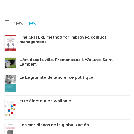
Titres
liés
The CRITERE method for improved conflict
management
L'Art dans la ville. Promenades à Woluwe-Saint-
Lambert
La Légitimité de la science politique
Être électeur en Wallonie
Los Meridianos de la globalización