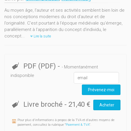
Au moyen âge, l'auteur et ses activités semblent bien loin de
nos conceptions modernes du droit d’auteur et de
l’originalité. C’est pourtant à l’époque médiévale qu’émerge,
parallèlement à l’apparition du concept d’individu, le
concept...
Lire la suite
PDF (PDF)
-
- Momentanément
indisponible
Prévenez-moi
Livre broché
-
21,40 €
Acheter
Pour plus d'informations à propos de la TVA et d'autres moyens de
paiement, consultez la rubrique "
Paiement & TVA
".