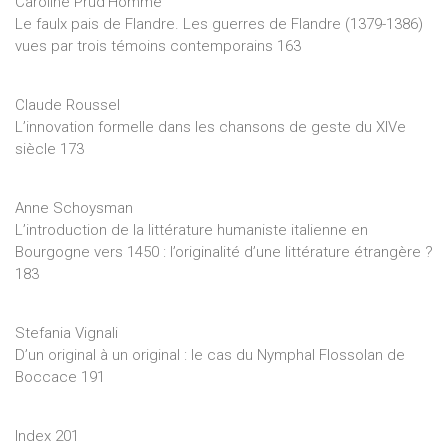
Caroline Prud’Homme
Le faulx pais de Flandre. Les guerres de Flandre (1379-1386)
vues par trois témoins contemporains 163
Claude Roussel
L’innovation formelle dans les chansons de geste du XIVe
siècle 173
Anne Schoysman
L’introduction de la littérature humaniste italienne en
Bourgogne vers 1450 : l’originalité d’une littérature étrangère ?
183
Stefania Vignali
D’un original à un original : le cas du Nymphal Flossolan de
Boccace 191
Index 201