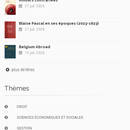
Amours contrariées
27 juil. 2026
Blaise Pascal en ses époques (2023-1623)
27 juil. 2026
Belgium Abroad
15 juil. 2026
plus de titres
Thèmes
DROIT
SCIENCES ÉCONOMIQUES ET SOCIALES
GESTION