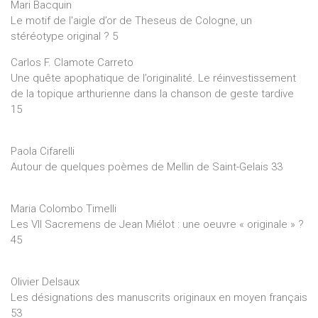
Mari Bacquin
Le motif de l'aigle d’or de Theseus de Cologne, un
stéréotype original ? 5
Carlos F. Clamote Carreto
Une quête apophatique de l’originalité. Le réinvestissement
de la topique arthurienne dans la chanson de geste tardive
15
Paola Cifarelli
Autour de quelques poèmes de Mellin de Saint-Gelais 33
Maria Colombo Timelli
Les VII Sacremens de Jean Miélot : une oeuvre « originale » ?
45
Olivier Delsaux
Les désignations des manuscrits originaux en moyen français
53