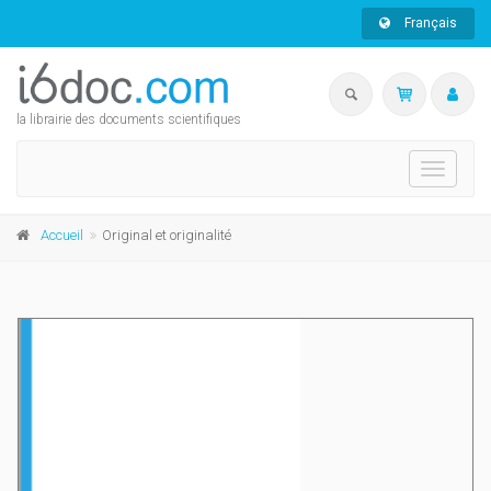
Français
la librairie des documents scientifiques
Toggle
navigati
Accueil
Original et originalité