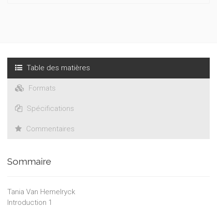
Table des matières
Formats
Spécifications
Commentaires
Sommaire
Tania Van Hemelryck
Introduction 1