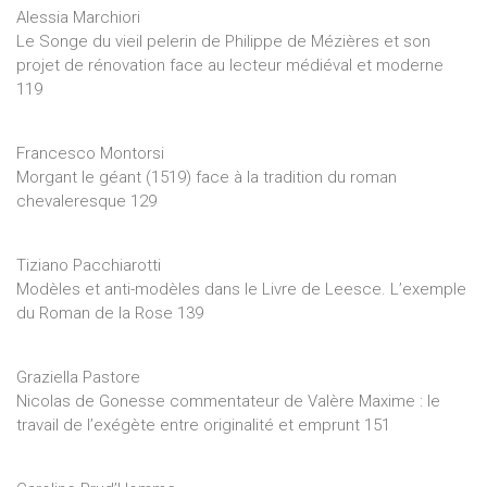
Alessia Marchiori
Le Songe du vieil pelerin de Philippe de Mézières et son
projet de rénovation face au lecteur médiéval et moderne
119
Francesco Montorsi
Morgant le géant (1519) face à la tradition du roman
chevaleresque 129
Tiziano Pacchiarotti
Modèles et anti-modèles dans le Livre de Leesce. L’exemple
du Roman de la Rose 139
Graziella Pastore
Nicolas de Gonesse commentateur de Valère Maxime : le
travail de l’exégète entre originalité et emprunt 151