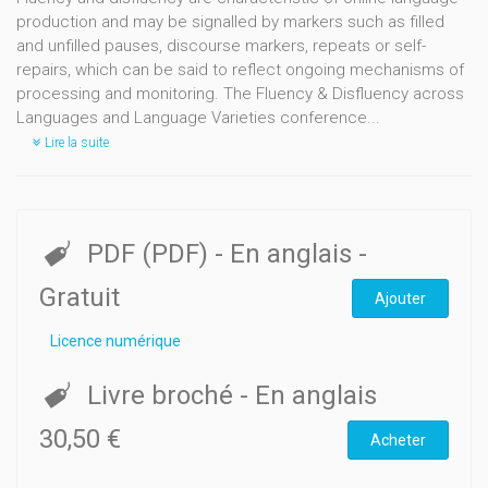
production and may be signalled by markers such as filled
and unfilled pauses, discourse markers, repeats or self-
repairs, which can be said to reflect ongoing mechanisms of
processing and monitoring. The Fluency & Disfluency across
Languages and Language Varieties conference...
Lire la suite
PDF (PDF)
- En anglais
-
Gratuit
Ajouter
Licence numérique
Livre broché
- En anglais
30,50 €
Acheter