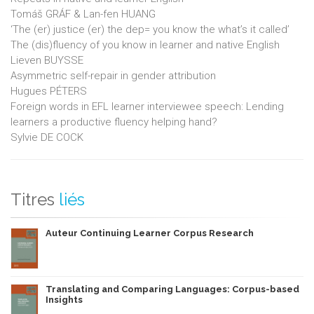
Tomáš GRÁF & Lan-fen HUANG
‘The (er) justice (er) the dep= you know the what’s it called’
The (dis)fluency of you know in learner and native English
Lieven BUYSSE
Asymmetric self-repair in gender attribution
Hugues PÉTERS
Foreign words in EFL learner interviewee speech: Lending
learners a productive fluency helping hand?
Sylvie DE COCK
Titres
liés
Auteur Continuing Learner Corpus Research
Translating and Comparing Languages: Corpus-based
Insights