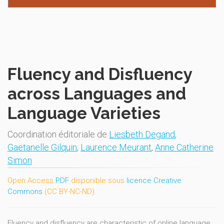
Fluency and Disfluency
across Languages and
Language Varieties
Coordination éditoriale de
Liesbeth Degand
,
Gaëtanelle Gilquin
,
Laurence Meurant
,
Anne Catherine
Simon
Open Access
PDF
disponible sous
licence Creative
Commons
(CC BY-NC-ND)
Fluency and disfluency are characteristic of online language