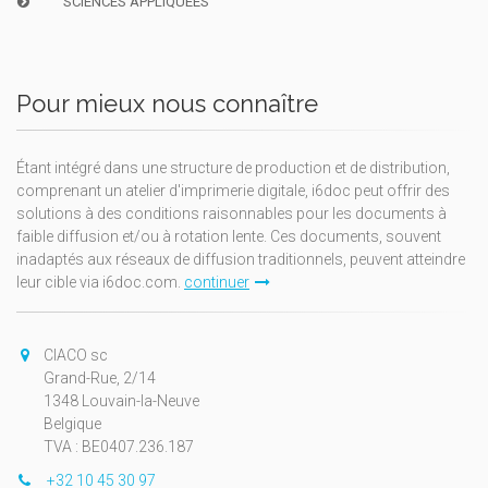
SCIENCES APPLIQUÉES
Pour mieux nous connaître
Étant intégré dans une structure de production et de distribution,
comprenant un atelier d'imprimerie digitale, i6doc peut offrir des
solutions à des conditions raisonnables pour les documents à
faible diffusion et/ou à rotation lente. Ces documents, souvent
inadaptés aux réseaux de diffusion traditionnels, peuvent atteindre
leur cible via i6doc.com.
continuer
CIACO sc
Grand-Rue, 2/14
1348 Louvain-la-Neuve
Belgique
TVA : BE0407.236.187
+32 10 45 30 97