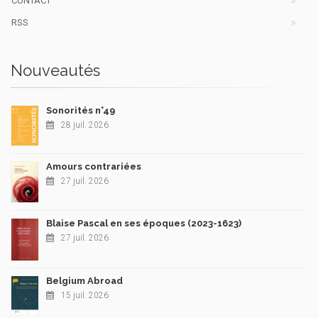
CONTACT
RSS
Nouveautés
Sonorités n°49
28 juil. 2026
Amours contrariées
27 juil. 2026
Blaise Pascal en ses époques (2023-1623)
27 juil. 2026
Belgium Abroad
15 juil. 2026