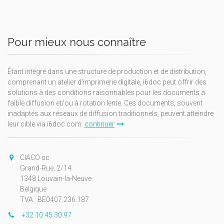
Pour mieux nous connaître
Étant intégré dans une structure de production et de distribution,
comprenant un atelier d'imprimerie digitale, i6doc peut offrir des
solutions à des conditions raisonnables pour les documents à
faible diffusion et/ou à rotation lente. Ces documents, souvent
inadaptés aux réseaux de diffusion traditionnels, peuvent atteindre
leur cible via i6doc.com.
continuer
CIACO sc
Grand-Rue, 2/14
1348 Louvain-la-Neuve
Belgique
TVA : BE0407.236.187
+32 10 45 30 97