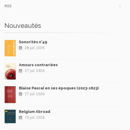
RSS
Nouveautés
Sonorités n°49
28 juil. 2026
Amours contrariées
27 juil. 2026
Blaise Pascal en ses époques (2023-1623)
27 juil. 2026
Belgium Abroad
15 juil. 2026