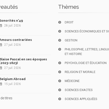
eautés
Thèmes
Sonorités n°49
DROIT
28 juil. 2026
SCIENCES ÉCONOMIQUES ET S
Amours contrariées
GESTION
27 juil. 2026
PHILOSOPHIE, LETTRES, LINGU
ET HISTOIRE
Blaise Pascal en ses époques
(2023-1623)
PSYCHOLOGIE ET ÉDUCATION
27 juil. 2026
RELIGION ET MORALE
Belgium Abroad
MÉDECINE
15 juil. 2026
SCIENCES EXACTES
de titres
SCIENCES APPLIQUÉES