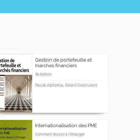
Gestion de portefeuille et
marches financiers
2e édition
Pascal Alphonse, Gérard Desmuliers
Internationalisation des PME
Comment réussir à l'étranger