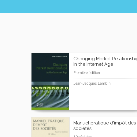
Changing Market Relationshi
in the Internet Age
Première édition
Jean-Jacques Lambin
Manuel pratique d'impôt des
sociétés
10e édition