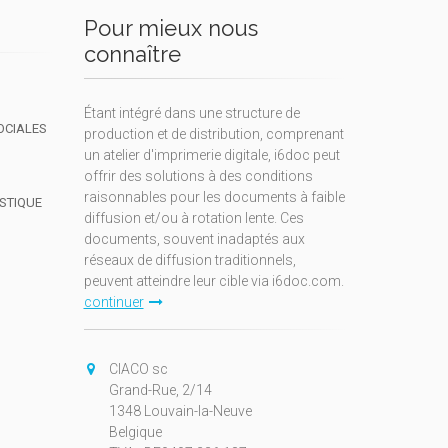
Pour mieux nous
connaître
Étant intégré dans une structure de
OCIALES
production et de distribution, comprenant
un atelier d'imprimerie digitale, i6doc peut
offrir des solutions à des conditions
raisonnables pour les documents à faible
ISTIQUE
diffusion et/ou à rotation lente. Ces
documents, souvent inadaptés aux
réseaux de diffusion traditionnels,
peuvent atteindre leur cible via i6doc.com.
continuer
CIACO sc
Grand-Rue, 2/14
1348 Louvain-la-Neuve
Belgique