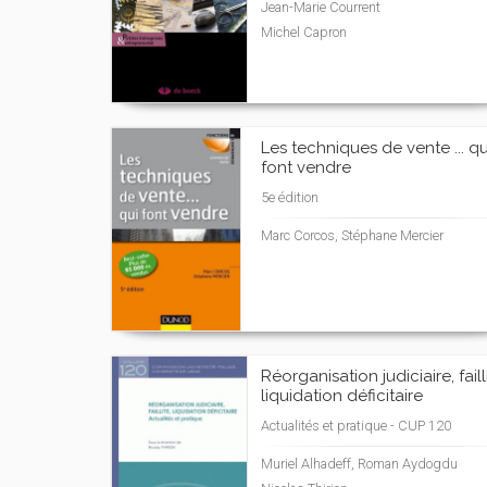
Jean-Marie Courrent
Michel Capron
Les techniques de vente ... qu
font vendre
5e édition
Marc Corcos, Stéphane Mercier
Réorganisation judiciaire, faill
liquidation déficitaire
Actualités et pratique - CUP 120
Muriel Alhadeff, Roman Aydogdu