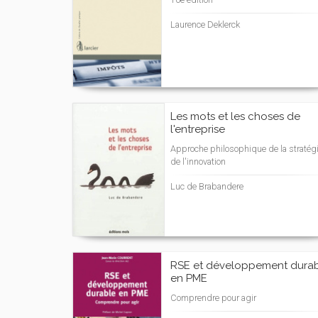
Laurence Deklerck
Les mots et les choses de
l'entreprise
Approche philosophique de la stratégi
de l'innovation
Luc de Brabandere
RSE et développement dura
en PME
Comprendre pour agir