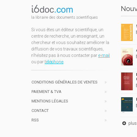
Nouv
la libraire des documents scientifiques
Si vous êtes un éditeur scientifique, un
centre de recherche, un enseignant, un
chercheur et vous souhaitez améliorer la
diffusion de vos travaux scientifiques,
n'hésitez pas à nous contacter par
e-mail
ou par
téléphone
.
CONDITIONS GÉNÉRALES DE VENTES
PAIEMENT & TVA
MENTIONS LÉGALES
CONTACT
RSS
plus 