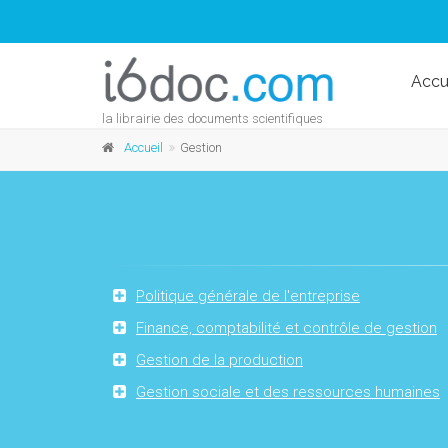
Accu
la librairie des documents scientifiques
Accueil
Gestion
Politique générale de l'entreprise
Finance, comptabilité et contrôle de gestion
Gestion de la production
Gestion sociale et des ressources humaines