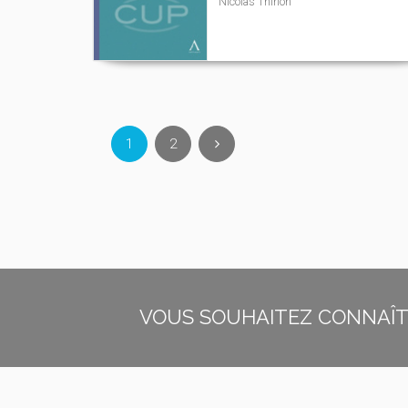
Nicolas Thirion
1
2
VOUS SOUHAITEZ CONNAÎTR