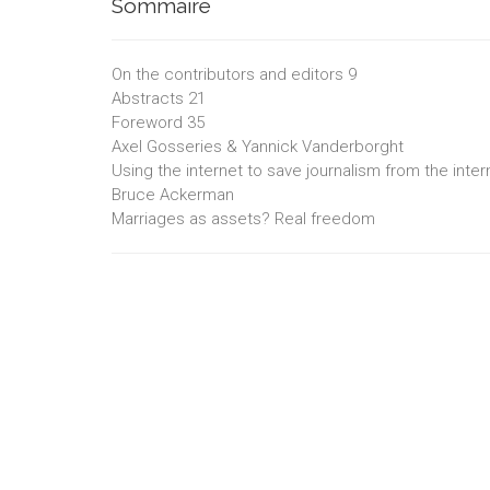
Sommaire
On the contributors and editors 9
Abstracts 21
Foreword 35
Axel Gosseries & Yannick Vanderborght
Using the internet to save journalism from the inter
Bruce Ackerman
Marriages as assets? Real freedom