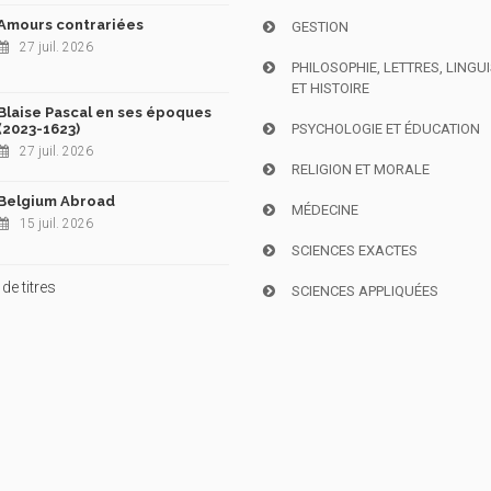
Amours contrariées
GESTION
27 juil. 2026
PHILOSOPHIE, LETTRES, LINGU
ET HISTOIRE
Blaise Pascal en ses époques
(2023-1623)
PSYCHOLOGIE ET ÉDUCATION
27 juil. 2026
RELIGION ET MORALE
Belgium Abroad
MÉDECINE
15 juil. 2026
SCIENCES EXACTES
de titres
SCIENCES APPLIQUÉES