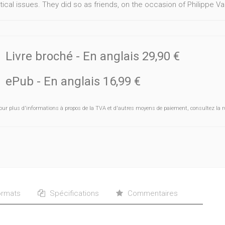
tical issues. They did so as friends, on the occasion of Philippe Van 
Livre broché
- En anglais
29,90 €
ePub
- En anglais
16,99 €
our plus d'informations à propos de la TVA et d'autres moyens de paiement, consultez la r
rmats
Spécifications
Commentaires