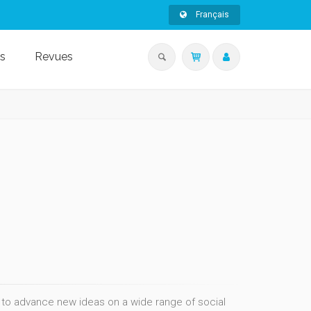
Français
s
Revues
ree to advance new ideas on a wide range of social