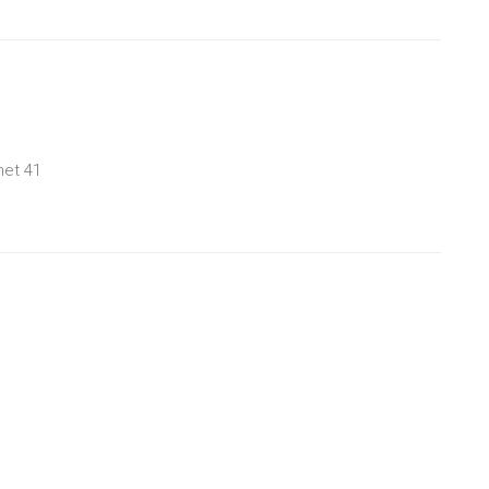
net 41