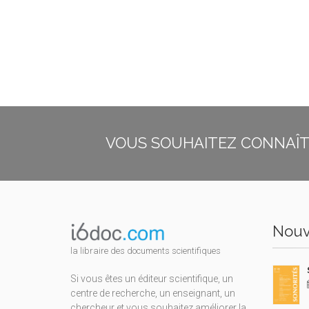
VOUS SOUHAITEZ CONNAÎTR
Nouv
la libraire des documents scientifiques
Si vous êtes un éditeur scientifique, un
centre de recherche, un enseignant, un
chercheur et vous souhaitez améliorer la