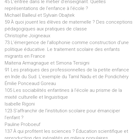
45 L’entrée dans le métier d’enseignant. Quelles
représentations de l’enfance à l’école ?
Michaël Bailleul et Sylvain Obajtek
59 À quoi jouent les élèves de maternelle ? Des conceptions
pédagogiques aux pratiques de classe
Christophe Joigneaux
73 L’émergence de l’allophonie comme construction d’une
politique éducative. Le traitement scolaire des enfants
migrants en France
Maïtena Armagnague et Simona Tersigni
91 Les pratiques des professionnelles de la petite enfance
en Inde du Sud. L’exemple du Tamil Nadu et de Pondichéry
Émilie Ponceaud Goreau
105 Les sociabilités enfantines à l’école au prisme de la
mixité culturelle et linguistique
Isabelle Rigoni
123 S’affranchir de l’institution scolaire pour émanciper
l’enfant ?
Pauline Proboeuf
137 À qui profitent les sciences ? Éducation scientifique et
reproduction des inégalités en milieux populaires