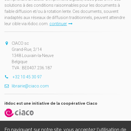
solutions à des conditions raisonnables pour les documents à
faible diffusion et/ou à rotation lente. Ces documents, souvent
inadaptés aux réseaux de diffusion traditionnels, peuvent atteindre
leur cible via i6doc.com.
continuer
CIACO sc
Grand-Rue, 2/14
1348 Louvain-la-Neuve
Belgique
TVA : BE0407.236.187
+32 10 45 30 97
librairie@ciaco.com
i6doc est une initiative de la coopérative Ciaco
En naviguant sur notre site, vous acceptez l'utilisation de