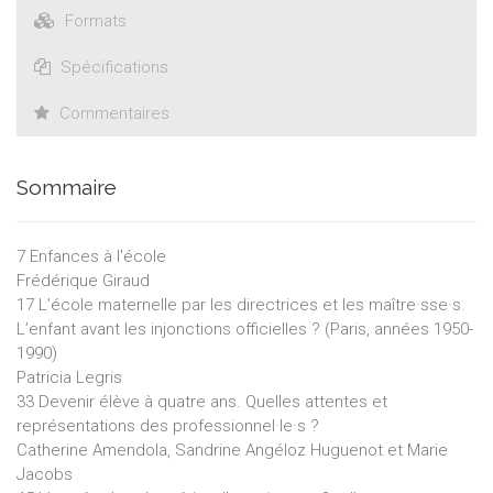
Formats
Spécifications
Commentaires
Sommaire
7 Enfances à l'école
Frédérique Giraud
17 L’école maternelle par les directrices et les maître·sse·s.
L’enfant avant les injonctions officielles ? (Paris, années 1950-
1990)
Patricia Legris
33 Devenir élève à quatre ans. Quelles attentes et
représentations des professionnel·le·s ?
Catherine Amendola, Sandrine Angéloz Huguenot et Marie
Jacobs