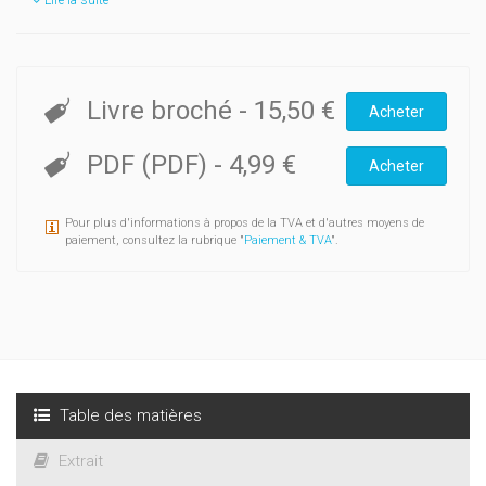
Lire la suite
Livre broché
-
15,50 €
Acheter
PDF (PDF)
-
4,99 €
Acheter
Pour plus d'informations à propos de la TVA et d'autres moyens de
paiement, consultez la rubrique "
Paiement & TVA
".
Table des matières
Extrait