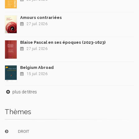
Amours contrariées
27 juil. 2026
Blaise Pascal en ses époques (2023-1623)
27 juil. 2026
Belgium Abroad
15 juil. 2026
plus de titres
Thèmes
DROIT