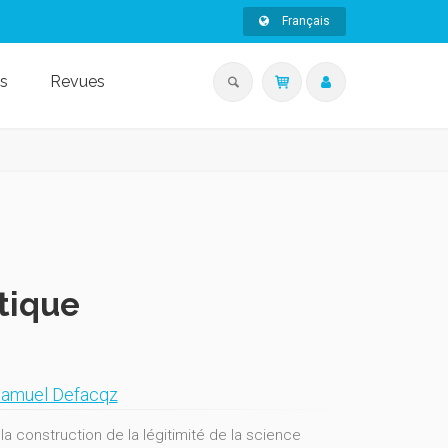
Français
s
Revues
itique
amuel Defacqz
a construction de la légitimité de la science