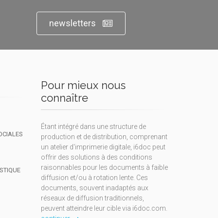
newsletters
Pour mieux nous
connaître
Étant intégré dans une structure de
OCIALES
production et de distribution, comprenant
un atelier d'imprimerie digitale, i6doc peut
offrir des solutions à des conditions
raisonnables pour les documents à faible
ISTIQUE
diffusion et/ou à rotation lente. Ces
documents, souvent inadaptés aux
réseaux de diffusion traditionnels,
peuvent atteindre leur cible via i6doc.com.