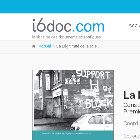
Accu
la librairie des documents scientifiques
Accueil
La Légitimité de la science politique
La 
Constr
Premi
Coordi
Cet ouvr