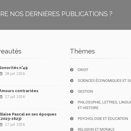
E NOS DERNIÈRES PUBLICATIONS ?
eautés
Thèmes
Sonorités n°49
DROIT
28 juil. 2026
SCIENCES ÉCONOMIQUES ET S
Amours contrariées
GESTION
27 juil. 2026
PHILOSOPHIE, LETTRES, LINGU
ET HISTOIRE
Blaise Pascal en ses époques
(2023-1623)
PSYCHOLOGIE ET ÉDUCATION
27 juil. 2026
RELIGION ET MORALE