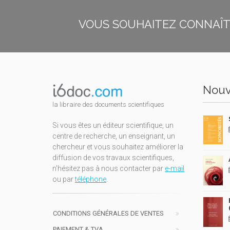
VOUS SOUHAITEZ CONNAÎTR
Nouv
la libraire des documents scientifiques
Si vous êtes un éditeur scientifique, un
centre de recherche, un enseignant, un
chercheur et vous souhaitez améliorer la
diffusion de vos travaux scientifiques,
n'hésitez pas à nous contacter par
e-mail
ou par
téléphone
.
CONDITIONS GÉNÉRALES DE VENTES
PAIEMENT & TVA