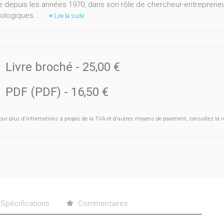
ue depuis les années 1970, dans son rôle de chercheur-entrepreneur
logiques...
Lire la suite
Livre broché
-
25,00 €
PDF (PDF)
-
16,50 €
our plus d'informations à propos de la TVA et d'autres moyens de paiement, consultez la r
Spécifications
Commentaires