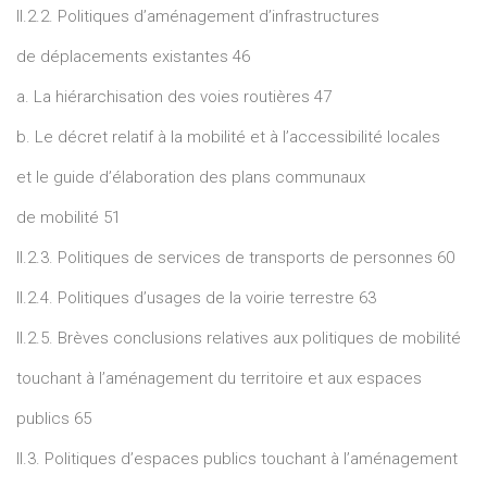
II.2.2. Politiques d’aménagement d’infrastructures
de déplacements existantes 46
a. La hiérarchisation des voies routières 47
b. Le décret relatif à la mobilité et à l’accessibilité locales
et le guide d’élaboration des plans communaux
de mobilité 51
II.2.3. Politiques de services de transports de personnes 60
II.2.4. Politiques d’usages de la voirie terrestre 63
II.2.5. Brèves conclusions relatives aux politiques de mobilité
touchant à l’aménagement du territoire et aux espaces
publics 65
II.3. Politiques d’espaces publics touchant à l’aménagement