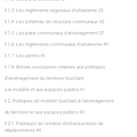
II.1.3. Les règlements régionaux d’urbanisme 33
II.1.4. Les schémas de structure communaux 35
II.1.5. Les plans communaux d’aménagement 37
II.1.6. Les règlements communaux d’urbanisme 40
II.1.7. Les permis 41
II.1.8. Brèves conclusions relatives aux politiques
d’aménagement du territoire touchant
à la mobilité et aux espaces publics 41
II.2. Politiques de mobilité touchant à l’aménagement
du territoire et aux espaces publics 42
II.2.1. Politiques de création d’infrastructures de
déplacements 44