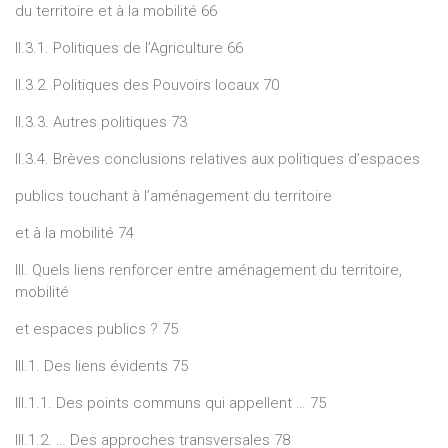
du territoire et à la mobilité 66
II.3.1. Politiques de l’Agriculture 66
II.3.2. Politiques des Pouvoirs locaux 70
II.3.3. Autres politiques 73
II.3.4. Brèves conclusions relatives aux politiques d’espaces
publics touchant à l’aménagement du territoire
et à la mobilité 74
III. Quels liens renforcer entre aménagement du territoire,
mobilité
et espaces publics ? 75
III.1. Des liens évidents 75
III.1.1. Des points communs qui appellent … 75
III.1.2. … Des approches transversales 78