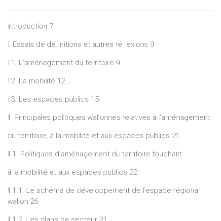
Introduction 7
I. Essais de dé. nitions et autres ré. exions 9
I.1. L’aménagement du territoire 9
I.2. La mobilité 12
I.3. Les espaces publics 15
II. Principales politiques wallonnes relatives à l’aménagement
du territoire, à la mobilité et aux espaces publics 21
II.1. Politiques d’aménagement du territoire touchant
à la mobilité et aux espaces publics 22
II.1.1. Le schéma de développement de l’espace régional
wallon 26
II.1.2. Les plans de secteur 31