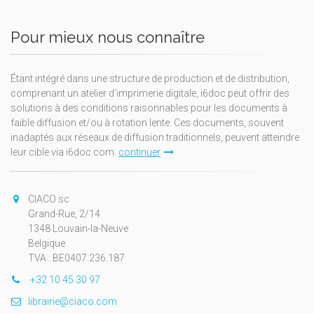
Pour mieux nous connaître
Étant intégré dans une structure de production et de distribution,
comprenant un atelier d'imprimerie digitale, i6doc peut offrir des
solutions à des conditions raisonnables pour les documents à
faible diffusion et/ou à rotation lente. Ces documents, souvent
inadaptés aux réseaux de diffusion traditionnels, peuvent atteindre
leur cible via i6doc.com.
continuer
CIACO sc
Grand-Rue, 2/14
1348 Louvain-la-Neuve
Belgique
TVA : BE0407.236.187
+32 10 45 30 97
librairie@ciaco.com