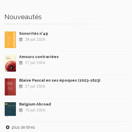
Nouveautés
Sonorités n°49
28 juil. 2026
Amours contrariées
27 juil. 2026
Blaise Pascal en ses époques (2023-1623)
27 juil. 2026
Belgium Abroad
15 juil. 2026
plus de titres