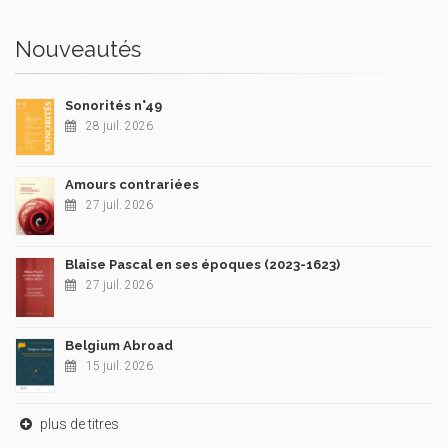
Nouveautés
Sonorités n°49
28 juil. 2026
Amours contrariées
27 juil. 2026
Blaise Pascal en ses époques (2023-1623)
27 juil. 2026
Belgium Abroad
15 juil. 2026
plus de titres