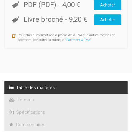
PDF (PDF)
-
4,00 €
Acheter
Livre broché
-
9,20 €
Acheter
Pour plus d'informations à propos de la TVA et d'autres moyens de
paiement, consultez la rubrique "
Paiement & TVA
".
Table des matières
Formats
Spécifications
Commentaires