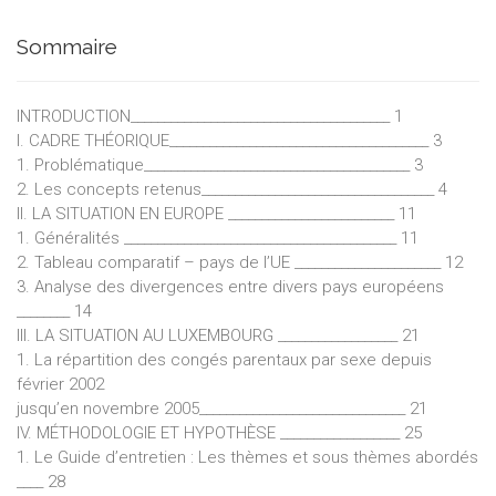
Sommaire
INTRODUCTION_______________________________________ 1
I. CADRE THÉORIQUE_______________________________________ 3
1. Problématique________________________________________ 3
2. Les concepts retenus___________________________________ 4
II. LA SITUATION EN EUROPE _________________________ 11
1. Généralités _________________________________________ 11
2. Tableau comparatif – pays de l’UE ______________________ 12
3. Analyse des divergences entre divers pays européens
________ 14
III. LA SITUATION AU LUXEMBOURG __________________ 21
1. La répartition des congés parentaux par sexe depuis
février 2002
jusqu’en novembre 2005_______________________________ 21
IV. MÉTHODOLOGIE ET HYPOTHÈSE __________________ 25
1. Le Guide d’entretien : Les thèmes et sous thèmes abordés
____ 28