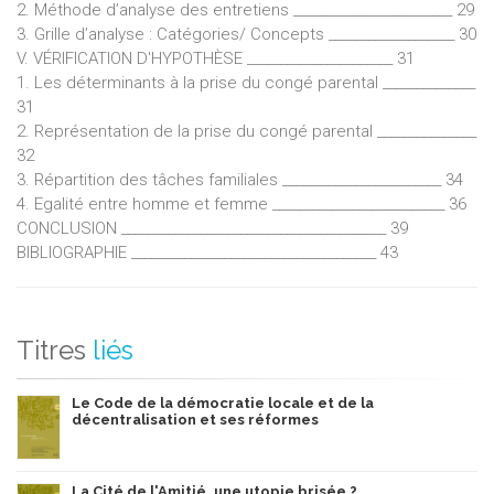
2. Méthode d’analyse des entretiens ________________________ 29
3. Grille d’analyse : Catégories/ Concepts ___________________ 30
V. VÉRIFICATION D'HYPOTHÈSE ______________________ 31
1. Les déterminants à la prise du congé parental ______________
31
2. Représentation de la prise du congé parental _______________
32
3. Répartition des tâches familiales ________________________ 34
4. Egalité entre homme et femme __________________________ 36
CONCLUSION ________________________________________ 39
BIBLIOGRAPHIE _____________________________________ 43
Titres
liés
Le Code de la démocratie locale et de la
décentralisation et ses réformes
La Cité de l'Amitié, une utopie brisée ?