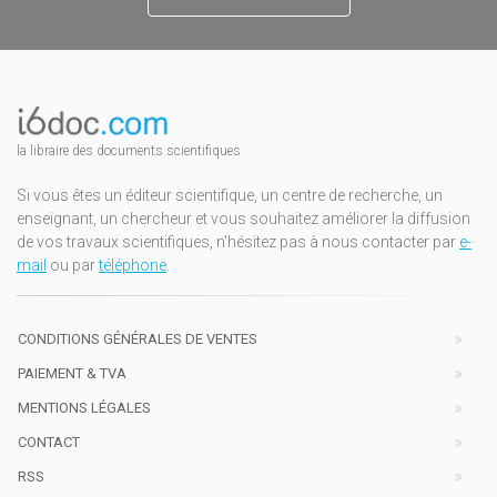
la libraire des documents scientifiques
Si vous êtes un éditeur scientifique, un centre de recherche, un
enseignant, un chercheur et vous souhaitez améliorer la diffusion
de vos travaux scientifiques, n'hésitez pas à nous contacter par
e-
mail
ou par
téléphone
.
CONDITIONS GÉNÉRALES DE VENTES
PAIEMENT & TVA
MENTIONS LÉGALES
CONTACT
RSS