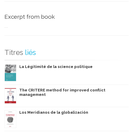
Excerpt from book
...
Titres
liés
La Légitimité de la science politique
The CRITERE method for improved conflict
management
Los Meridianos de la globalización