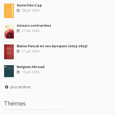
Sonorités n°49
28 juil. 2026
Amours contrariées
27 juil. 2026
Blaise Pascal en ses époques (2023-1623)
27 juil. 2026
Belgium Abroad
15 juil. 2026
plus de titres
Thèmes