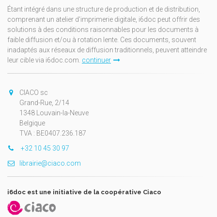
Étant intégré dans une structure de production et de distribution,
comprenant un atelier d'imprimerie digitale, i6doc peut offrir des
solutions à des conditions raisonnables pour les documents à
faible diffusion et/ou à rotation lente. Ces documents, souvent
inadaptés aux réseaux de diffusion traditionnels, peuvent atteindre
leur cible via i6doc.com.
continuer
CIACO sc
Grand-Rue, 2/14
1348 Louvain-la-Neuve
Belgique
TVA : BE0407.236.187
+32 10 45 30 97
librairie@ciaco.com
i6doc est une initiative de la coopérative Ciaco