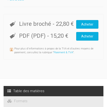
Livre broché
-
22,80 €
Acheter
PDF (PDF)
-
15,20 €
Acheter
Pour plus d'informations à propos de la TVA et d'autres moyens de
paiement, consultez la rubrique "
Paiement & TVA
".
Table des matières
Formats