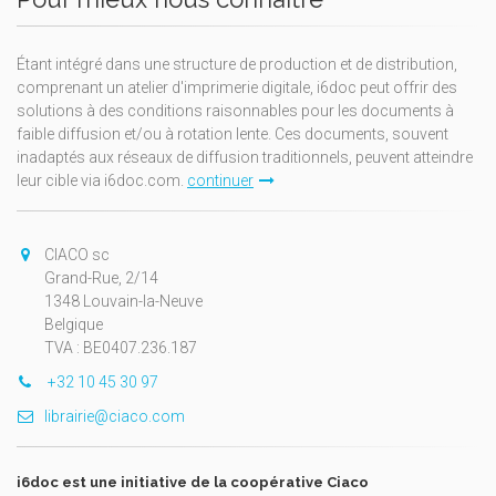
Étant intégré dans une structure de production et de distribution,
comprenant un atelier d'imprimerie digitale, i6doc peut offrir des
solutions à des conditions raisonnables pour les documents à
faible diffusion et/ou à rotation lente. Ces documents, souvent
inadaptés aux réseaux de diffusion traditionnels, peuvent atteindre
leur cible via i6doc.com.
continuer
CIACO sc
Grand-Rue, 2/14
1348 Louvain-la-Neuve
Belgique
TVA : BE0407.236.187
+32 10 45 30 97
librairie@ciaco.com
i6doc est une initiative de la coopérative Ciaco