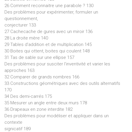
26 Comment reconnaitre une parabole ? 130
Des problèmes pour expérimenter, formuler un
questionnement,
conjecturer 133
27 Cachecache de gures avec un miroir 136
28 La droite mère 140
29 Tables d’addition et de multiplication 145
30 Boites qui ottent, boites qui coulent 148
31 Tas de sable sur une ellipse 157
Des problèmes pour susciter l’inventivité et varier les
approches 163
32 Comparer de grands nombres 166
33 Constructions géométriques avec des outils alternatifs
170
34 Des demi-carrés 175
35 Mesurer un angle entre deux murs 178
36 Drapeaux en zone interdite 182
Des problèmes pour modéliser et appliquer dans un
contexte
signicatif 189