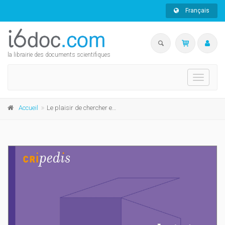
Français
la librairie des documents scientifiques
Toggle
navigati
Accueil
Le plaisir de chercher en mathématiques