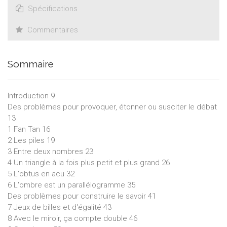
Spécifications
Commentaires
Sommaire
Introduction 9
Des problèmes pour provoquer, étonner ou susciter le débat
13
1 Fan Tan 16
2 Les piles 19
3 Entre deux nombres 23
4 Un triangle à la fois plus petit et plus grand 26
5 L'obtus en acu 32
6 L'ombre est un parallélogramme 35
Des problèmes pour construire le savoir 41
7 Jeux de billes et d'égalité 43
8 Avec le miroir, ça compte double 46