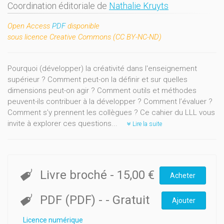
Coordination éditoriale de
Nathalie Kruyts
Open Access
PDF
disponible
sous licence
Creative Commons (CC BY-NC-ND)
Pourquoi (développer) la créativité dans l'enseignement
supérieur ? Comment peut-on la définir et sur quelles
dimensions peut-on agir ? Comment outils et méthodes
peuvent-ils contribuer à la développer ? Comment l’évaluer ?
Comment s’y prennent les collègues ? Ce cahier du LLL vous
invite à explorer ces questions...
Lire la suite
Livre broché
-
15,00 €
Acheter
PDF (PDF)
-
- Gratuit
Ajouter
Licence numérique