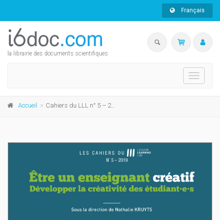
Français
la librairie des documents scientifiques
Toggle
navigati
Accueil
Cahiers du LLL n° 5 – 2019