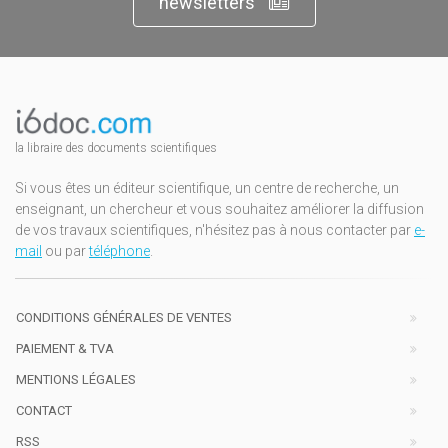
newsletters
la libraire des documents scientifiques
Si vous êtes un éditeur scientifique, un centre de recherche, un
enseignant, un chercheur et vous souhaitez améliorer la diffusion
de vos travaux scientifiques, n'hésitez pas à nous contacter par
e-
mail
ou par
téléphone
.
CONDITIONS GÉNÉRALES DE VENTES
PAIEMENT & TVA
MENTIONS LÉGALES
CONTACT
RSS