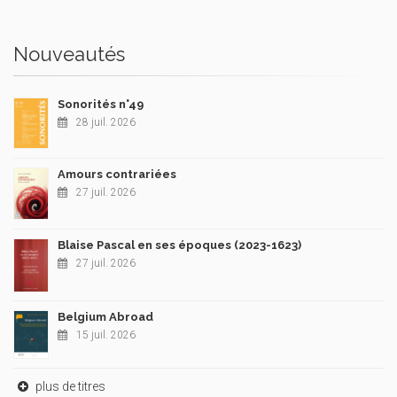
Nouveautés
Sonorités n°49
28 juil. 2026
Amours contrariées
27 juil. 2026
Blaise Pascal en ses époques (2023-1623)
27 juil. 2026
Belgium Abroad
15 juil. 2026
plus de titres