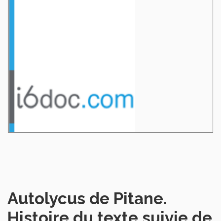
Autolycus de Pitane.
Histoire du texte suivie de