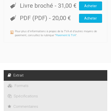
Livre broché
-
31,00 €
Acheter
PDF (PDF)
-
20,00 €
Acheter
Pour plus d'informations à propos de la TVA et d'autres moyens de
paiement, consultez la rubrique "
Paiement & TVA
".
Extrait
Formats
Spécifications
Commentaires