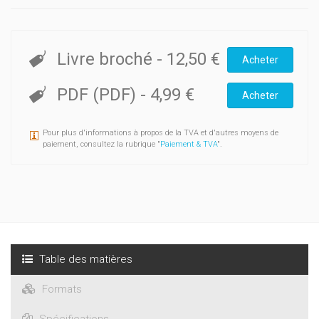
Livre broché
-
12,50 €
Acheter
PDF (PDF)
-
4,99 €
Acheter
Pour plus d'informations à propos de la TVA et d'autres moyens de
paiement, consultez la rubrique "
Paiement & TVA
".
Table des matières
Formats
Spécifications