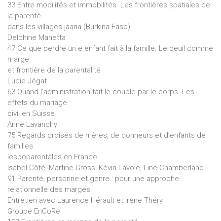
33 Entre mobilités et immobilités. Les frontières spatiales de
la parenté
dans les villages jàana (Burkina Faso)
Delphine Manetta
47 Ce que perdre un·e enfant fait à la famille. Le deuil comme
marge
et frontière de la parentalité
Lucie Jégat
63 Quand l’administration fait le couple par le corps. Les
effets du mariage
civil en Suisse
Anne Lavanchy
75 Regards croisés de mères, de donneurs et d’enfants de
familles
lesboparentales en France
Isabel Côté, Martine Gross, Kévin Lavoie, Line Chamberland
91 Parenté, personne et genre : pour une approche
relationnelle des marges.
Entretien avec Laurence Hérault et Irène Théry
Groupe EnCoRe