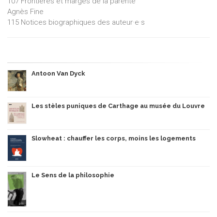
107 Frontières et marges de la parenté
Agnès Fine
115 Notices biographiques des auteur·e·s
Antoon Van Dyck
Les stèles puniques de Carthage au musée du Louvre
Slowheat : chauffer les corps, moins les logements
Le Sens de la philosophie