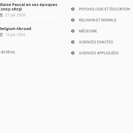
Blaise Pascal en ses époques
(2023-1623)
PSYCHOLOGIE ET ÉDUCATION
27 juil. 2026
RELIGION ET MORALE
Belgium Abroad
MÉDECINE
15 juil. 2026
SCIENCES EXACTES
de titres
SCIENCES APPLIQUÉES