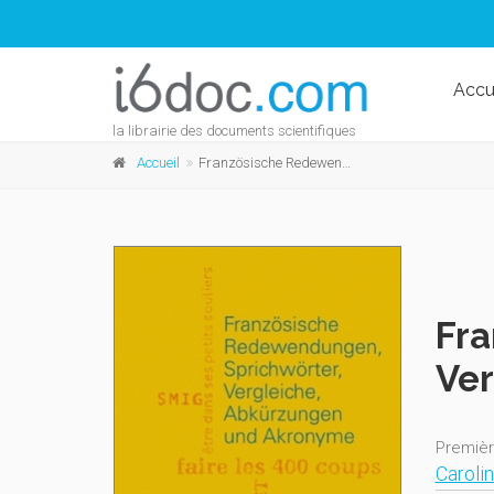
Accu
la librairie des documents scientifiques
Accueil
Französische Redewendungen, Sprichwörter, Vergleiche, Abkürzungen und Akronyme
Fra
Ver
Premièr
Carolin