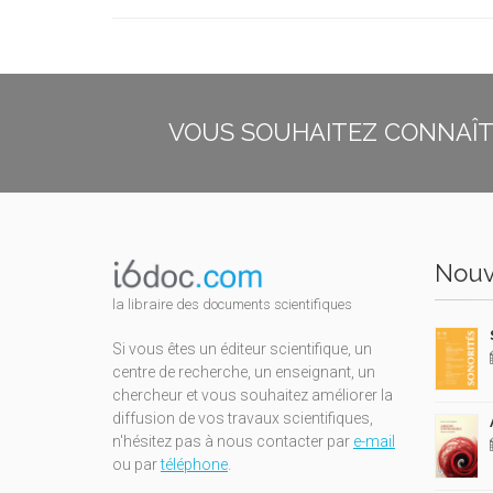
VOUS SOUHAITEZ CONNAÎTR
Nouv
la libraire des documents scientifiques
Si vous êtes un éditeur scientifique, un
centre de recherche, un enseignant, un
chercheur et vous souhaitez améliorer la
diffusion de vos travaux scientifiques,
n'hésitez pas à nous contacter par
e-mail
ou par
téléphone
.