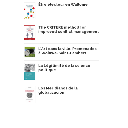
Être électeur en Wallonie
The CRITERE method for
improved conflict management
L'Art dans la ville. Promenades
à Woluwe-Saint-Lambert
La Légitimité de la science
politique
Los Meridianos de la
globalización