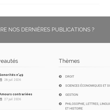
E NOS DERNIÈRES PUBLICATIONS ?
eautés
Thèmes
Sonorités n°49
DROIT
28 juil. 2026
SCIENCES ÉCONOMIQUES ET S
Amours contrariées
GESTION
27 juil. 2026
PHILOSOPHIE, LETTRES, LINGU
ET HISTOIRE