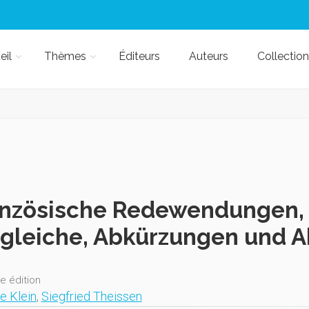
eil
Thèmes
Éditeurs
Auteurs
Collection
nzösische Redewendungen, 
gleiche, Abkürzungen und 
e édition
e Klein
,
Siegfried Theissen