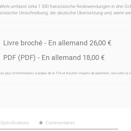
Werk umfasst zirka 1.500 französische Redewendungen in drei Sch
nzösische Umschreibung, die deutsche Übersetzung und, wenn sie z
Livre broché
- En allemand
26,00 €
PDF (PDF)
- En allemand
18,00 €
our plus d'informations à propos de la TVA et d'autres moyens de paiement, consultez la r
Spécifications
Commentaires