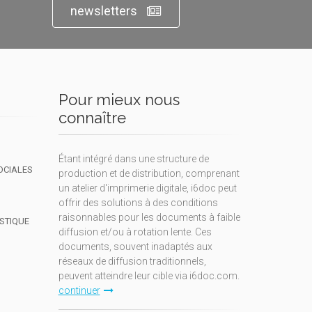
newsletters
Pour mieux nous
connaître
Étant intégré dans une structure de
OCIALES
production et de distribution, comprenant
un atelier d'imprimerie digitale, i6doc peut
offrir des solutions à des conditions
raisonnables pour les documents à faible
ISTIQUE
diffusion et/ou à rotation lente. Ces
documents, souvent inadaptés aux
réseaux de diffusion traditionnels,
peuvent atteindre leur cible via i6doc.com.
continuer