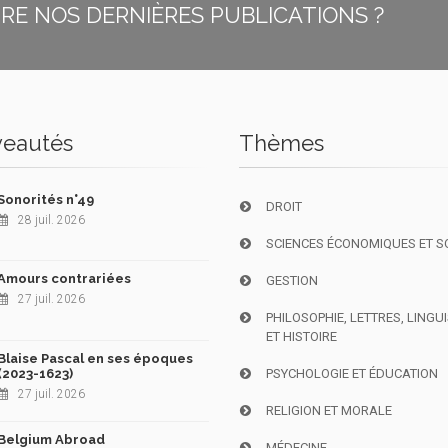
E NOS DERNIÈRES PUBLICATIONS ?
eautés
Thèmes
Sonorités n°49
DROIT
28 juil. 2026
SCIENCES ÉCONOMIQUES ET S
Amours contrariées
GESTION
27 juil. 2026
PHILOSOPHIE, LETTRES, LINGU
ET HISTOIRE
Blaise Pascal en ses époques
(2023-1623)
PSYCHOLOGIE ET ÉDUCATION
27 juil. 2026
RELIGION ET MORALE
Belgium Abroad
MÉDECINE