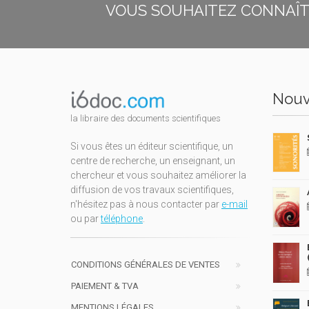
VOUS SOUHAITEZ CONNAÎTR
Nouv
la libraire des documents scientifiques
Si vous êtes un éditeur scientifique, un
centre de recherche, un enseignant, un
chercheur et vous souhaitez améliorer la
diffusion de vos travaux scientifiques,
n'hésitez pas à nous contacter par
e-mail
ou par
téléphone
.
CONDITIONS GÉNÉRALES DE VENTES
PAIEMENT & TVA
MENTIONS LÉGALES