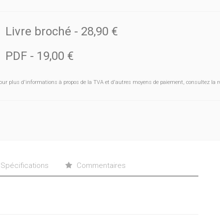
Livre broché
-
28,90 €
PDF
-
19,00 €
our plus d'informations à propos de la TVA et d'autres moyens de paiement, consultez la r
Spécifications
Commentaires