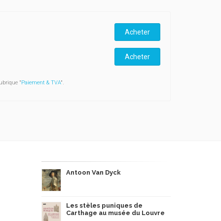
Acheter
Acheter
ubrique "
Paiement & TVA
".
Antoon Van Dyck
Les stèles puniques de
Carthage au musée du Louvre