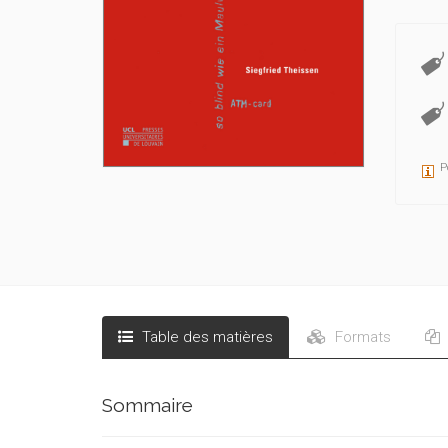
P
Table des matières
Formats
Sommaire