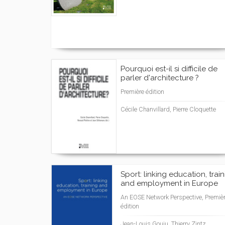
Pourquoi est-il si difficile de
parler d'architecture ?
Première édition
Cécile Chanvillard, Pierre Cloquette
Sport: linking education, trai
and employment in Europe
An EOSE Network Perspective, Premiè
édition
Jean-Louis Gouju, Thierry Zintz