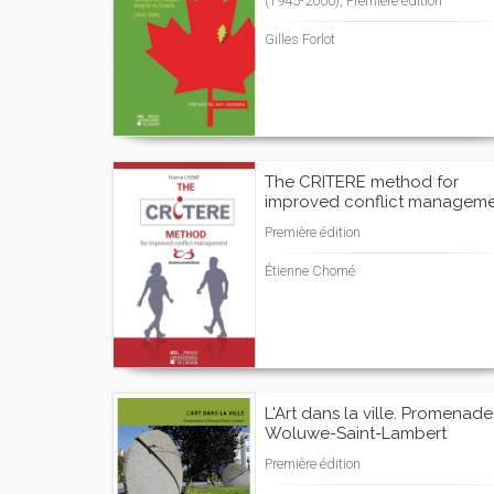
(1945-2000), Première édition
Gilles Forlot
The CRITERE method for
improved conflict managem
Première édition
Étienne Chomé
L'Art dans la ville. Promenade
Woluwe-Saint-Lambert
Première édition