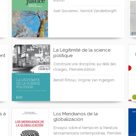
édition
Axel Gosseries, Yannick Vanderborght
La Légitimité de la science
ent
politique
Construire une discipline, au-delà des
clivages, Première édition
Benoît Rihoux, Virginie Van Ingelgom
s à
Los Meridianos de la
globalización
Ensayos sobre el tiempo en la literatura
latinoamericana contemporánea, Première