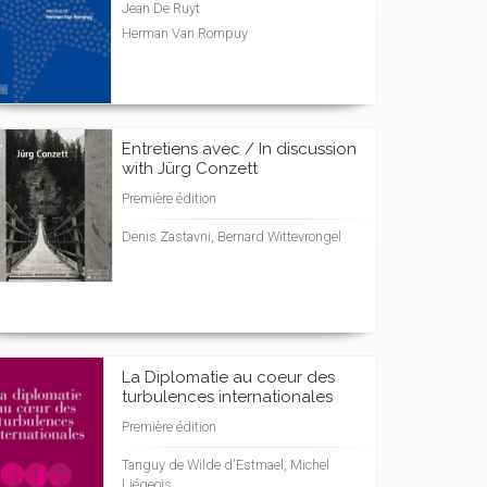
Jean De Ruyt
Herman Van Rompuy
Entretiens avec / In discussion
with Jürg Conzett
Première édition
Denis Zastavni, Bernard Wittevrongel
La Diplomatie au coeur des
turbulences internationales
Première édition
Tanguy de Wilde d'Estmael, Michel
Liégeois