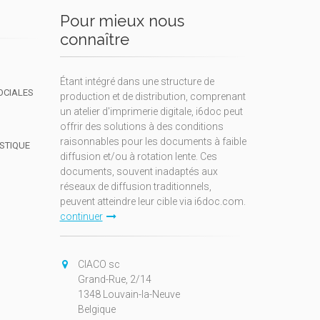
Pour mieux nous
connaître
Étant intégré dans une structure de
OCIALES
production et de distribution, comprenant
un atelier d'imprimerie digitale, i6doc peut
offrir des solutions à des conditions
raisonnables pour les documents à faible
ISTIQUE
diffusion et/ou à rotation lente. Ces
documents, souvent inadaptés aux
réseaux de diffusion traditionnels,
peuvent atteindre leur cible via i6doc.com.
continuer
CIACO sc
Grand-Rue, 2/14
1348 Louvain-la-Neuve
Belgique