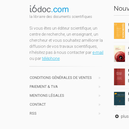
Nouv
la libraire des documents scientifiques
Si vous êtes un éditeur scientifique, un
centre de recherche, un enseignant, un
chercheur et vous souhaitez améliorer la
diffusion de vos travaux scientifiques,
n'hésitez pas à nous contacter par
e-mail
ou par
téléphone
.
CONDITIONS GÉNÉRALES DE VENTES
PAIEMENT & TVA
MENTIONS LÉGALES
CONTACT
RSS
plus 