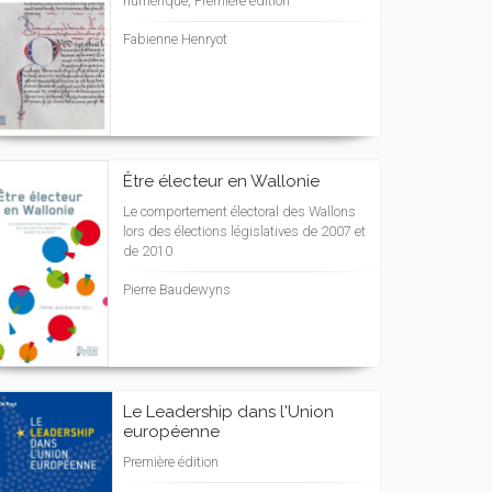
numérique, Première édition
Fabienne Henryot
Être électeur en Wallonie
Le comportement électoral des Wallons
lors des élections législatives de 2007 et
de 2010
Pierre Baudewyns
Le Leadership dans l'Union
européenne
Première édition