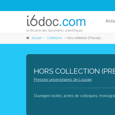
Accu
la librairie des documents scientifiques
Accueil
Collections
Hors collection (Presses universitaires de Louvain)
HORS COLLECTION (PRE
Presses universitaires de Louvain
Ouvrages isolés, actes de colloques, monograp