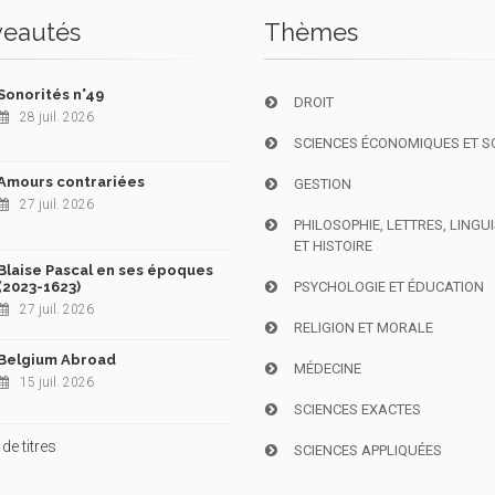
eautés
Thèmes
Sonorités n°49
DROIT
28 juil. 2026
SCIENCES ÉCONOMIQUES ET S
Amours contrariées
GESTION
27 juil. 2026
PHILOSOPHIE, LETTRES, LINGU
ET HISTOIRE
Blaise Pascal en ses époques
(2023-1623)
PSYCHOLOGIE ET ÉDUCATION
27 juil. 2026
RELIGION ET MORALE
Belgium Abroad
MÉDECINE
15 juil. 2026
SCIENCES EXACTES
de titres
SCIENCES APPLIQUÉES