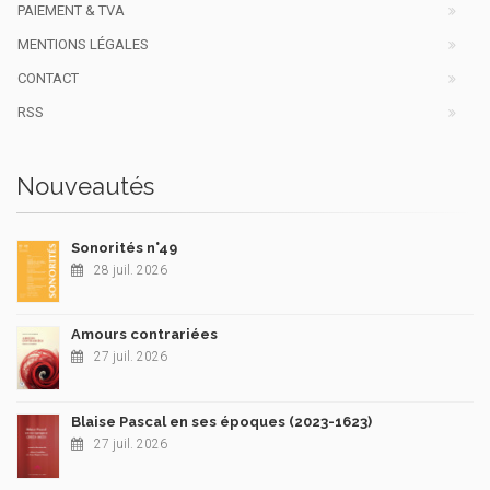
PAIEMENT & TVA
MENTIONS LÉGALES
CONTACT
RSS
Nouveautés
Sonorités n°49
28 juil. 2026
Amours contrariées
27 juil. 2026
Blaise Pascal en ses époques (2023-1623)
27 juil. 2026