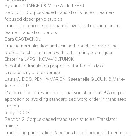
Sylviane GRANGER & Marie-Aude LEFER
Section 1. Corpus-based translation studies: Learner-
focused descriptive studies
Translation choices compared: Investigating variation in a
learner translation corpus
Sara CASTAGNOLI
Tracing normalisation and shining through in novice and
professional translations with data mining techniques
Ekaterina LAPSHINOVA-KOLTUNSKI
Annotating translation properties for the study of
directionality and expertise
Laura A. DE S. PENHA-MARION, Gaëtanelle GILQUIN & Marie-
Aude LEFER
It's non-canonical word order that you should use! A corpus
approach to avoiding standardized word order in translated
French
Rudy LOOCK
Section 2. Corpus-based translation studies: Translator
training
Translating punctuation: A corpus-based proposal to enhance