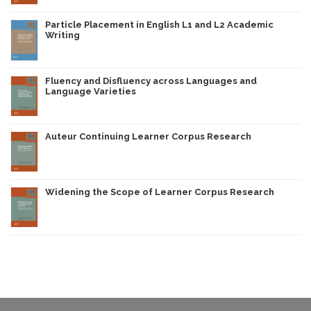
Particle Placement in English L1 and L2 Academic
Writing
Fluency and Disfluency across Languages and
Language Varieties
Auteur Continuing Learner Corpus Research
Widening the Scope of Learner Corpus Research