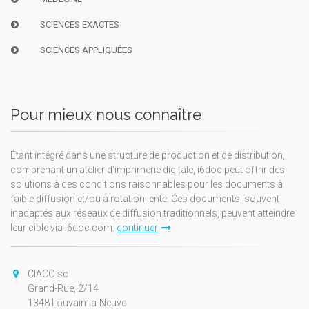
SCIENCES EXACTES
SCIENCES APPLIQUÉES
Pour mieux nous connaître
Étant intégré dans une structure de production et de distribution,
comprenant un atelier d'imprimerie digitale, i6doc peut offrir des
solutions à des conditions raisonnables pour les documents à
faible diffusion et/ou à rotation lente. Ces documents, souvent
inadaptés aux réseaux de diffusion traditionnels, peuvent atteindre
leur cible via i6doc.com.
continuer
CIACO sc
Grand-Rue, 2/14
1348 Louvain-la-Neuve