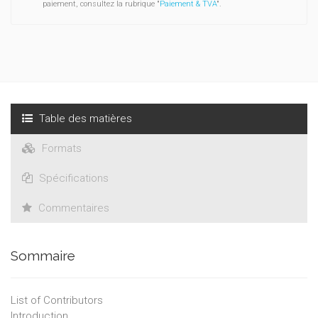
paiement, consultez la rubrique "
Paiement & TVA
".
Table des matières
Formats
Spécifications
Commentaires
Sommaire
List of Contributors
Introduction