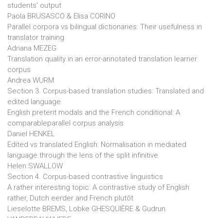
students' output
Paola BRUSASCO & Elisa CORINO
Parallel corpora vs bilingual dictionaries: Their usefulness in
translator training
Adriana MEZEG
Translation quality in an error-annotated translation learner
corpus
Andrea WURM
Section 3. Corpus-based translation studies: Translated and
edited language
English preterit modals and the French conditional: A
comparableparallel corpus analysis
Daniel HENKEL
Edited vs translated English: Normalisation in mediated
language through the lens of the split infinitive
Helen SWALLOW
Section 4. Corpus-based contrastive linguistics
A rather interesting topic: A contrastive study of English
rather, Dutch eerder and French plutôt
Lieselotte BREMS, Lobke GHESQUIÈRE & Gudrun