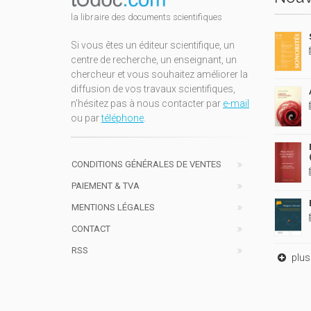
la libraire des documents scientifiques
Si vous êtes un éditeur scientifique, un
centre de recherche, un enseignant, un
chercheur et vous souhaitez améliorer la
diffusion de vos travaux scientifiques,
n'hésitez pas à nous contacter par
e-mail
ou par
téléphone
.
CONDITIONS GÉNÉRALES DE VENTES
PAIEMENT & TVA
MENTIONS LÉGALES
CONTACT
RSS
plus 