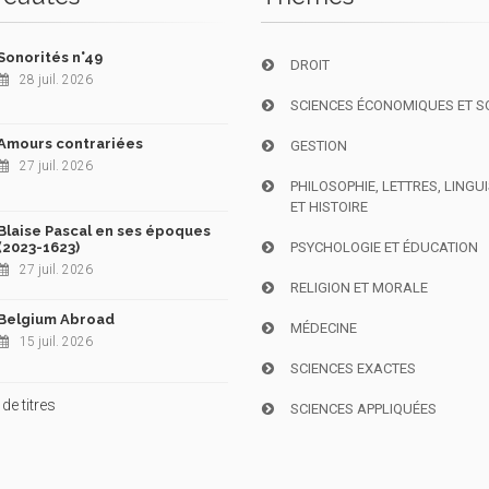
Sonorités n°49
DROIT
28 juil. 2026
SCIENCES ÉCONOMIQUES ET S
Amours contrariées
GESTION
27 juil. 2026
PHILOSOPHIE, LETTRES, LINGU
ET HISTOIRE
Blaise Pascal en ses époques
(2023-1623)
PSYCHOLOGIE ET ÉDUCATION
27 juil. 2026
RELIGION ET MORALE
Belgium Abroad
MÉDECINE
15 juil. 2026
SCIENCES EXACTES
de titres
SCIENCES APPLIQUÉES