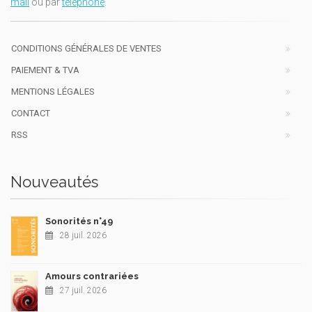
mail
ou par
téléphone
.
CONDITIONS GÉNÉRALES DE VENTES
PAIEMENT & TVA
MENTIONS LÉGALES
CONTACT
RSS
Nouveautés
Sonorités n°49
28 juil. 2026
Amours contrariées
27 juil. 2026