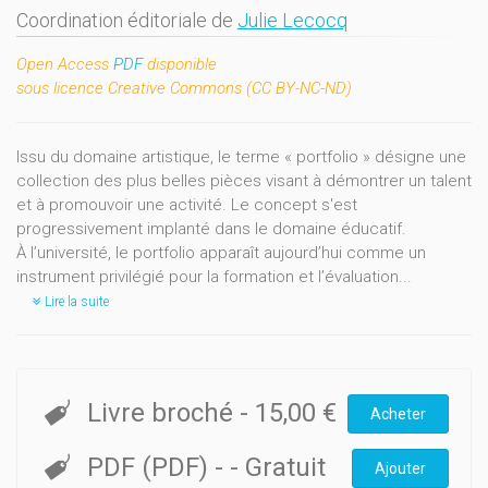
Coordination éditoriale de
Julie Lecocq
Open Access
PDF
disponible
sous licence
Creative Commons (CC BY-NC-ND)
Issu du domaine artistique, le terme « portfolio » désigne une
collection des plus belles pièces visant à démontrer un talent
et à promouvoir une activité. Le concept s'est
progressivement implanté dans le domaine éducatif.
À l’université, le portfolio apparaît aujourd’hui comme un
instrument privilégié pour la formation et l’évaluation...
Lire la suite
Livre broché
-
15,00 €
Acheter
PDF (PDF)
-
- Gratuit
Ajouter