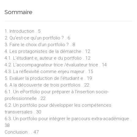
Sommaire
1. Introduction . 5
2. Qu'est-ce qu’un portfolio ? . 6
3. Faire le choix d’un portfolio ? . 8
4. Les protagonistes de la démarche . 12
4.1. L’étudiant·e, auteur·e du portfolio . 12
4.2. L’accompagnateur·trice /évaluateur·trice . 14
4.3. La réflexivité comme enjeu majeur . 15
5. Evaluer la production de l’étudiant·e . 19
6. A la découverte de trois portfolios . 22
6.1. Un ePortfolio pour préparer à l’insertion socio-
professionnelle . 22
6.2. Un portfolio pour développer les compétences
transversales . 30
6.3. Un portfolio pour intégrer le parcours extra-académique .
38
Conclusion . . 47