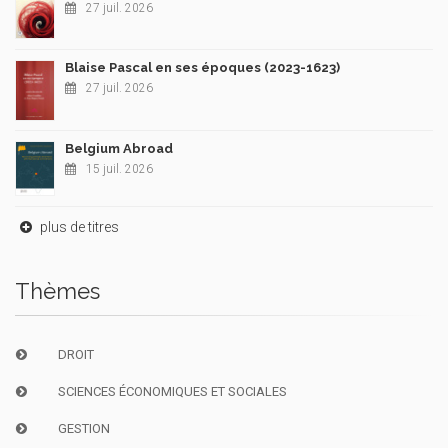
27 juil. 2026
Blaise Pascal en ses époques (2023-1623)
27 juil. 2026
Belgium Abroad
15 juil. 2026
plus de titres
Thèmes
DROIT
SCIENCES ÉCONOMIQUES ET SOCIALES
GESTION