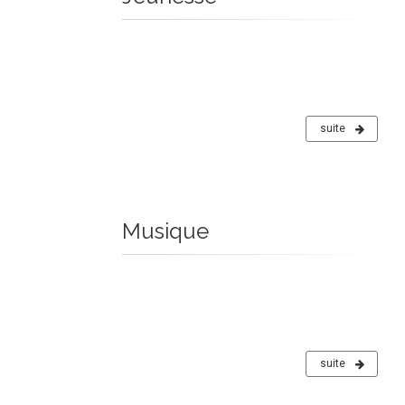
suite
Musique
suite