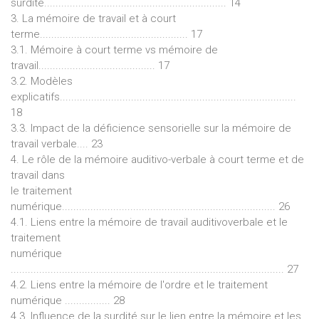
surdité................................................................ 14
3. La mémoire de travail et à court
terme.................................................... 17
3.1. Mémoire à court terme vs mémoire de
travail......................................... 17
3.2. Modèles
explicatifs...................................................................................
18
3.3. Impact de la déficience sensorielle sur la mémoire de
travail verbale.... 23
4. Le rôle de la mémoire auditivo-verbale à court terme et de
travail dans
le traitement
numérique........................................................................... 26
4.1. Liens entre la mémoire de travail auditivoverbale et le
traitement
numérique
................................................................................................ 27
4.2. Liens entre la mémoire de l'ordre et le traitement
numérique ................ 28
4.3. Influence de la surdité sur le lien entre la mémoire et les