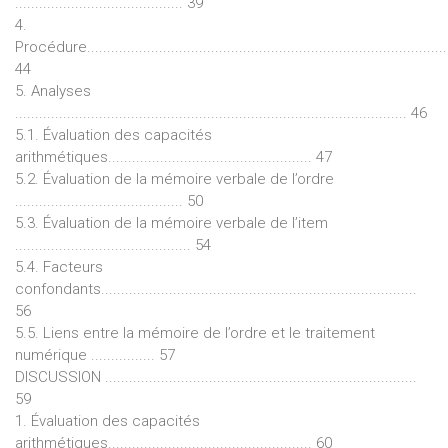
.......................................... 39
4.
Procédure..........................................................................................
44
5. Analyses
.................................................................................................. 46
5.1. Évaluation des capacités
arithmétiques................................................... 47
5.2. Évaluation de la mémoire verbale de l’ordre
.......................................... 50
5.3. Évaluation de la mémoire verbale de l’item
............................................ 54
5.4. Facteurs
confondants...............................................................................
56
5.5. Liens entre la mémoire de l’ordre et le traitement
numérique ................ 57
DISCUSSION ..............................................................................
59
1. Évaluation des capacités
arithmétiques................................................... 60