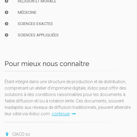
RELIGION ET MORALE
MÉDECINE
SCIENCES EXACTES
SCIENCES APPLIQUÉES
Pour mieux nous connaître
Étant intégré dans une structure de production et de distribution,
comprenant un atelier d'imprimerie digitale, i6doc peut offrir des
solutions à des conditions raisonnables pour les documents à
faible diffusion et/ou à rotation lente. Ces documents, souvent
inadaptés aux réseaux de diffusion traditionnels, peuvent atteindre
leur cible via i6doc.com.
continuer
CIACO sc