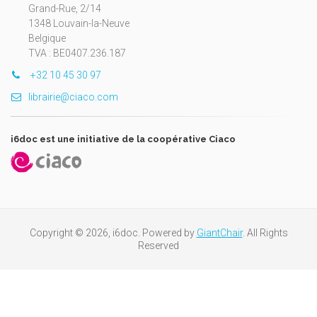
Grand-Rue, 2/14
1348 Louvain-la-Neuve
Belgique
TVA : BE0407.236.187
+32 10 45 30 97
librairie@ciaco.com
i6doc est une initiative de la coopérative Ciaco
Copyright © 2026, i6doc. Powered by
GiantChair
. All Rights
Reserved