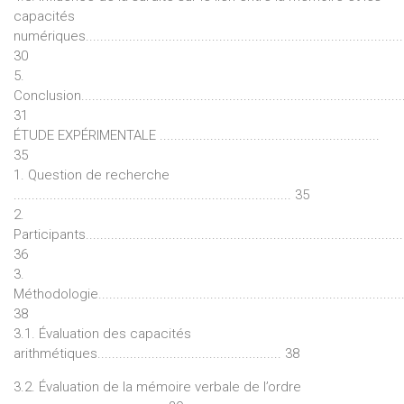
capacités
numériques........................................................................................
30
5.
Conclusion.........................................................................................
31
ÉTUDE EXPÉRIMENTALE .............................................................
35
1. Question de recherche
............................................................................. 35
2.
Participants........................................................................................
36
3.
Méthodologie.....................................................................................
38
3.1. Évaluation des capacités
arithmétiques................................................... 38
3.2. Évaluation de la mémoire verbale de l’ordre