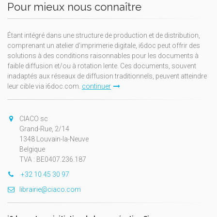
Pour mieux nous connaître
Étant intégré dans une structure de production et de distribution,
comprenant un atelier d'imprimerie digitale, i6doc peut offrir des
solutions à des conditions raisonnables pour les documents à
faible diffusion et/ou à rotation lente. Ces documents, souvent
inadaptés aux réseaux de diffusion traditionnels, peuvent atteindre
leur cible via i6doc.com.
continuer
CIACO sc
Grand-Rue, 2/14
1348 Louvain-la-Neuve
Belgique
TVA : BE0407.236.187
+32 10 45 30 97
librairie@ciaco.com