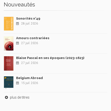
Nouveautés
Sonorités n°49
28 juil. 2026
Amours contrariées
27 juil. 2026
Blaise Pascal en ses époques (2023-1623)
27 juil. 2026
Belgium Abroad
15 juil. 2026
plus de titres