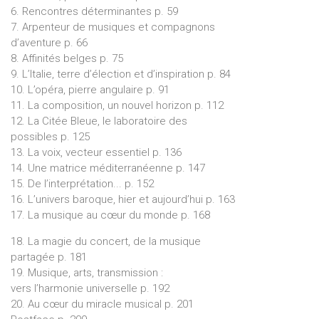
6. Rencontres déterminantes p. 59
7. Arpenteur de musiques et compagnons
d’aventure p. 66
8. Affinités belges p. 75
9. L’Italie, terre d’élection et d’inspiration p. 84
10. L’opéra, pierre angulaire p. 91
11. La composition, un nouvel horizon p. 112
12. La Citée Bleue, le laboratoire des
possibles p. 125
13. La voix, vecteur essentiel p. 136
14. Une matrice méditerranéenne p. 147
15. De l’interprétation... p. 152
16. L’univers baroque, hier et aujourd’hui p. 163
17. La musique au cœur du monde p. 168
18. La magie du concert, de la musique
partagée p. 181
19. Musique, arts, transmission :
vers l’harmonie universelle p. 192
20. Au cœur du miracle musical p. 201