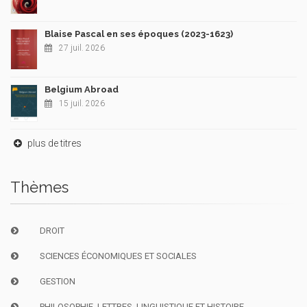
Blaise Pascal en ses époques (2023-1623)
27 juil. 2026
Belgium Abroad
15 juil. 2026
plus de titres
Thèmes
DROIT
SCIENCES ÉCONOMIQUES ET SOCIALES
GESTION
PHILOSOPHIE, LETTRES, LINGUISTIQUE ET HISTOIRE