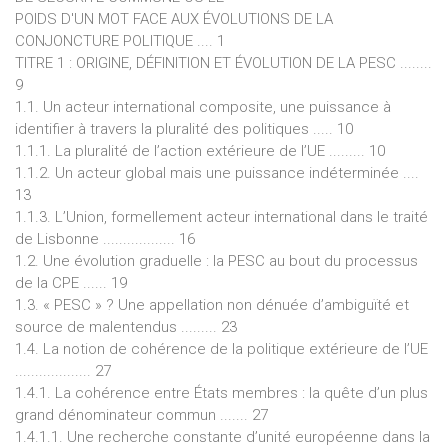
POIDS D'UN MOT FACE AUX ÉVOLUTIONS DE LA
CONJONCTURE POLITIQUE .... 1
TITRE 1 : ORIGINE, DÉFINITION ET ÉVOLUTION DE LA PESC ........
9
1.1. Un acteur international composite, une puissance à
identifier à travers la pluralité des politiques ..... 10
1.1.1. La pluralité de l’action extérieure de l’UE ......... 10
1.1.2. Un acteur global mais une puissance indéterminée ....
13
1.1.3. L’Union, formellement acteur international dans le traité
de Lisbonne .................. 16
1.2. Une évolution graduelle : la PESC au bout du processus
de la CPE ...... 19
1.3. « PESC » ? Une appellation non dénuée d’ambiguïté et
source de malentendus ......... 23
1.4. La notion de cohérence de la politique extérieure de l’UE
................... 27
1.4.1. La cohérence entre États membres : la quête d’un plus
grand dénominateur commun ....... 27
1.4.1.1. Une recherche constante d’unité européenne dans la