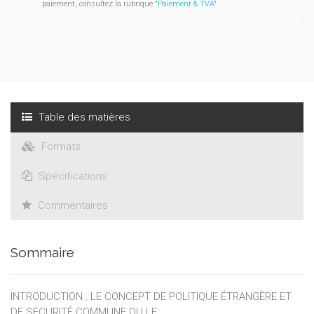
paiement, consultez la rubrique "
Paiement & TVA
".
Table des matières
Formats
Spécifications
Commentaires
Sommaire
INTRODUCTION : LE CONCEPT DE POLITIQUE ÉTRANGÈRE ET
DE SÉCURITÉ COMMUNE OU LE