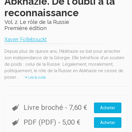
Abkhazie. De l'oubli à la
reconnaissance
Vol. 2. Le rôle de la Russie
Première édition
Xavier Follebouckt
Depuis plus de quinze ans, l'Abkhazie se bat pour arracher
son indépendance de la Géorgie. Elle bénéficie d’un soutien
de poids : celui de la Russie. Légalement, moralement,
politiquement, le rôle de la Russie en Abkhazie ne cesse de
poser...
Lire la suite
Livre broché
-
7,60 €
Acheter
PDF (PDF)
-
5,00 €
Acheter