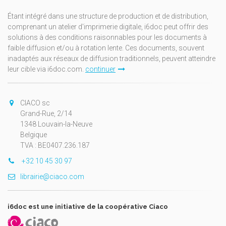
Étant intégré dans une structure de production et de distribution,
comprenant un atelier d'imprimerie digitale, i6doc peut offrir des
solutions à des conditions raisonnables pour les documents à
faible diffusion et/ou à rotation lente. Ces documents, souvent
inadaptés aux réseaux de diffusion traditionnels, peuvent atteindre
leur cible via i6doc.com.
continuer
CIACO sc
Grand-Rue, 2/14
1348 Louvain-la-Neuve
Belgique
TVA : BE0407.236.187
+32 10 45 30 97
librairie@ciaco.com
i6doc est une initiative de la coopérative Ciaco