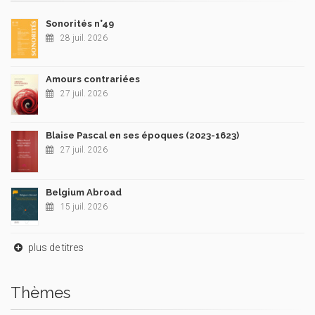
Sonorités n°49
28 juil. 2026
Amours contrariées
27 juil. 2026
Blaise Pascal en ses époques (2023-1623)
27 juil. 2026
Belgium Abroad
15 juil. 2026
plus de titres
Thèmes