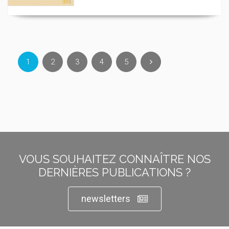
1
2
3
4
5
VOUS SOUHAITEZ CONNAÎTRE NOS
DERNIÈRES PUBLICATIONS ?
newsletters