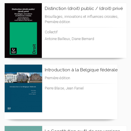
Distinction (droit) public / (droit) privé
Brouillages, innovations et influences croisées,
Première édition
Collectif
Antoine Bailleux, Diane Bernard
Introduction à la Belgique fédérale
Première édition
Pierre Blaise, Jean Faniel