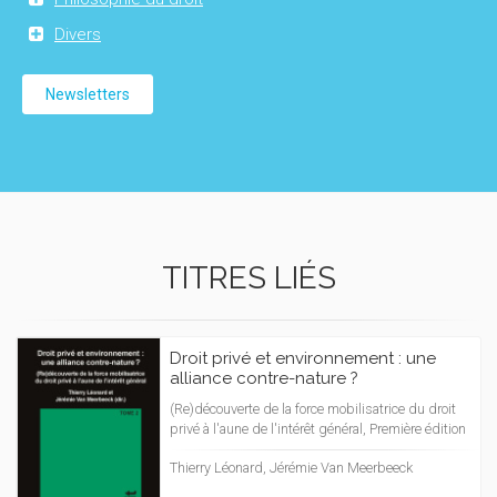
Divers
Newsletters
TITRES LIÉS
Droit privé et environnement : une
alliance contre-nature ?
(Re)découverte de la force mobilisatrice du droit
privé à l'aune de l'intérêt général, Première édition
Thierry Léonard, Jérémie Van Meerbeeck