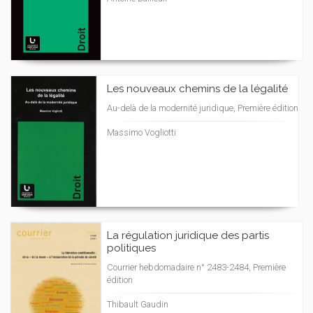
Les nouveaux chemins de la légalité
Au-delà de la modernité juridique, Première édition
Massimo Vogliotti
La régulation juridique des partis
politiques
Courrier hebdomadaire n° 2483-2484, Première
édition
Thibault Gaudin