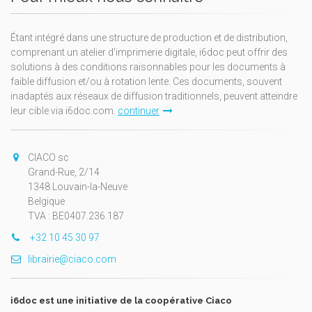
Étant intégré dans une structure de production et de distribution,
comprenant un atelier d'imprimerie digitale, i6doc peut offrir des
solutions à des conditions raisonnables pour les documents à
faible diffusion et/ou à rotation lente. Ces documents, souvent
inadaptés aux réseaux de diffusion traditionnels, peuvent atteindre
leur cible via i6doc.com.
continuer
CIACO sc
Grand-Rue, 2/14
1348 Louvain-la-Neuve
Belgique
TVA : BE0407.236.187
+32 10 45 30 97
librairie@ciaco.com
i6doc est une initiative de la coopérative Ciaco