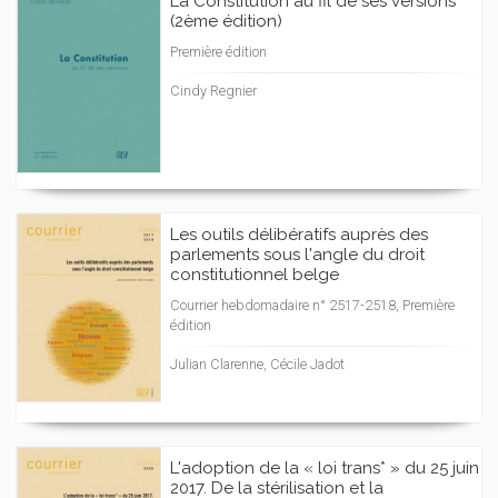
La Constitution au fil de ses versions
(2ème édition)
Première édition
Cindy Regnier
Les outils délibératifs auprès des
parlements sous l'angle du droit
constitutionnel belge
Courrier hebdomadaire n° 2517-2518, Première
édition
Julian Clarenne, Cécile Jadot
L'adoption de la « loi trans* » du 25 juin
2017. De la stérilisation et la