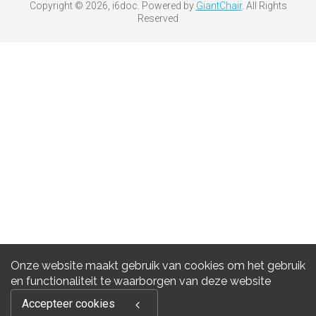
Copyright © 2026, i6doc. Powered by
GiantChair
. All Rights
Reserved
Onze website maakt gebruik van cookies om het gebruik
en functionaliteit te waarborgen van deze website
Accepteer cookies