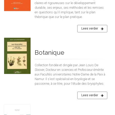
claires et rigoureuses sur le développement
durable, ses enjeux, ses méthodes et les remises
en questions qu'il implique, tant sur le plan
théorique que sur le plan pratique.
Lees verder
Botanique
Collection fondée et dirigée par Jean Louis De
Sloover, Docteur en sciences et Professeur émérite
aux Facultés universitaires Notre-Dame de la Paix à
Namur. Il s'est spécialisé en bryologie et se
passionne, à ce titre, pour l'étude des bryophytes.
Lees verder