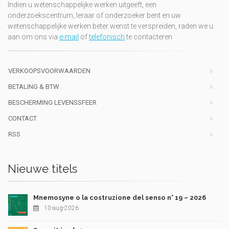
Indien u wetenschappelijke werken uitgeeft, een
onderzoekscentrum, leraar of onderzoeker bent en uw
wetenschappelijke werken beter wenst te verspreiden, raden we u
aan om ons via
e-mail
of
telefonisch
te contacteren
VERKOOPSVOORWAARDEN
BETALING & BTW
BESCHERMING LEVENSSFEER
CONTACT
RSS
Nieuwe titels
Mnemosyne o la costruzione del senso n° 19 – 2026
10-aug-2026