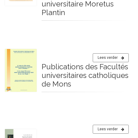
universitaire Moretus
Plantin
Lees verder
Publications des Facultés
universitaires catholiques
de Mons
Lees verder