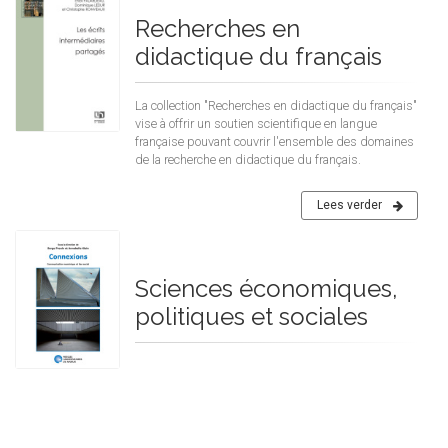
Recherches en
didactique du français
La collection "Recherches en didactique du français"
vise à offrir un soutien scientifique en langue
française pouvant couvrir l'ensemble des domaines
de la recherche en didactique du français.
Lees verder
Sciences économiques,
politiques et sociales