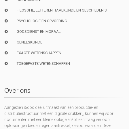
FILOSOFIE, LETTEREN, TAALKUNDE EN GESCHIEDENIS
PSYCHOLOGIE EN OPVOEDING
GODSDIENST EN MORAAL
GENEESKUNDE
EXACTE WETENSCHAPPEN
TOEGEPASTE WETENSCHAPPEN
Over ons
Aangezien i6doc deel uitmaakt van een productie- en
distributiestructuur met een digitale drukkerij, kunnen wij voor
documenten met een kleine oplage en/of een traag verloop
oplossingen bieden tegen aantrekkelijke voorwaarden. Deze