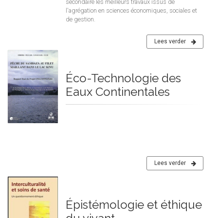
secondaire les meilleurs travaux issus de
l'agrégation en sciences économiques, sociales et
de gestion.
Lees verder
Éco-Technologie des
Eaux Continentales
Lees verder
Épistémologie et éthique