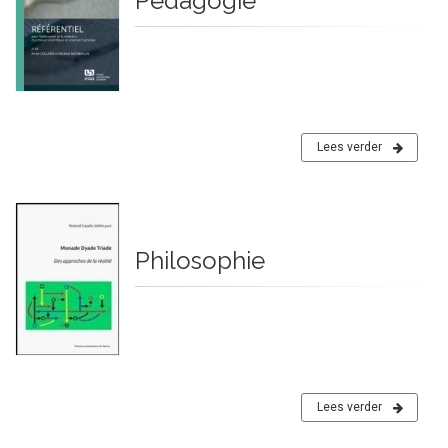
Pédagogie
Lees verder
Philosophie
Lees verder