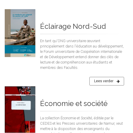
Éclairage Nord-Sud
En tant qu'ONG universitaire œuvrant
principalement dans l'éducation au développement,
le Forum universitaire de Coopération internationale
et de Développement entend donner des clés de
lecture et de compréhension aux étudiants et
membres des Facultés.
Lees verder
Économie et société
La collection Économie et Société, éditée par le
CEDES et les Presses universitaires de Namur, veut
mettre à la disposition des enseignants du