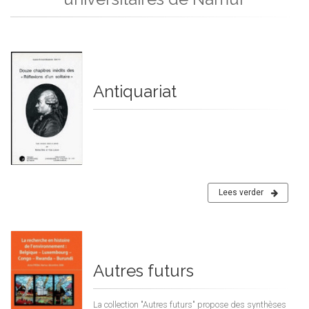
Antiquariat
Lees verder
Autres futurs
La collection "Autres futurs" propose des synthèses