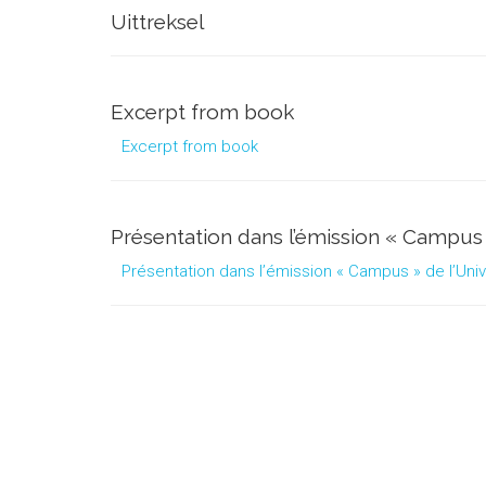
Uittreksel
Excerpt from book
Excerpt from book
Présentation dans l’émission « Campus
Présentation dans l’émission « Campus » de l’Uni