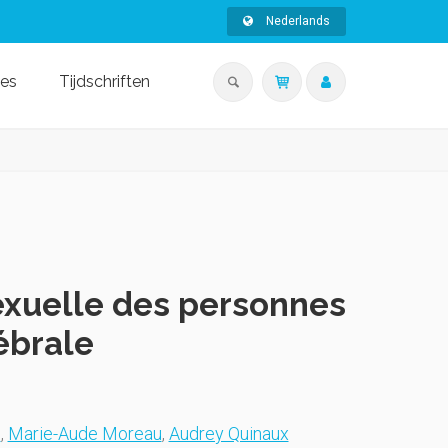
Nederlands
ies
Tijdschriften
 sexuelle des personnes
ébrale
e
,
Marie-Aude Moreau
,
Audrey Quinaux