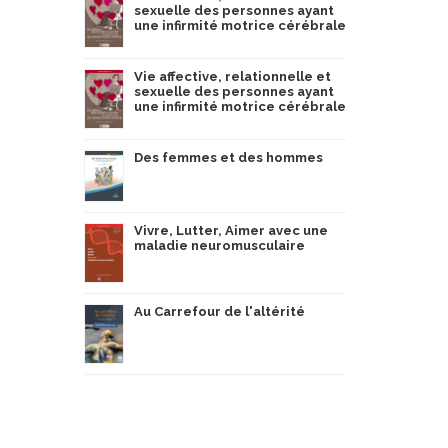
sexuelle des personnes ayant
une infirmité motrice cérébrale
Vie affective, relationnelle et
sexuelle des personnes ayant
une infirmité motrice cérébrale
Des femmes et des hommes
Vivre, Lutter, Aimer avec une
maladie neuromusculaire
Au Carrefour de l'altérité