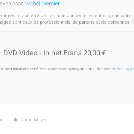
geven door
Michel Mercier
rom est divisé en 3 parties : une concerne les enfants, une autre 
ages sont ceux de professionnels, de parents et de personnes I
DVD Video
- In het Frans
20,00 €
oor meer informatie over BTW en andere belatingsmogelijkheden, zie hieronder "
Betaling &
ns
Opmerkingen