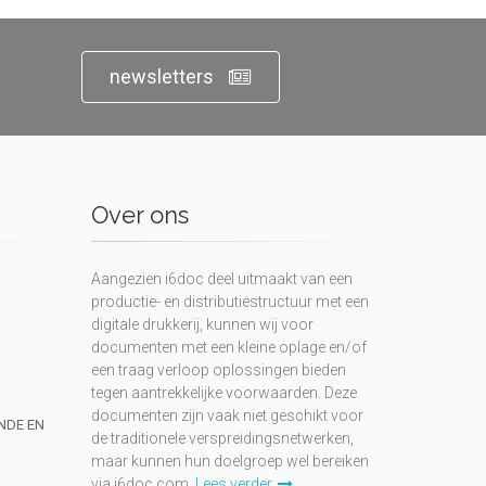
newsletters
Over ons
Aangezien i6doc deel uitmaakt van een
productie- en distributiestructuur met een
digitale drukkerij, kunnen wij voor
documenten met een kleine oplage en/of
een traag verloop oplossingen bieden
tegen aantrekkelijke voorwaarden. Deze
documenten zijn vaak niet geschikt voor
UNDE EN
de traditionele verspreidingsnetwerken,
maar kunnen hun doelgroep wel bereiken
via i6doc.com.
Lees verder