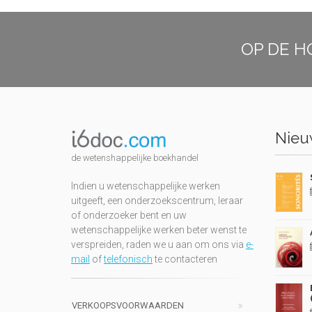
OP DE H
Nieuw
de wetenshappelijke boekhandel
Indien u wetenschappelijke werken
uitgeeft, een onderzoekscentrum, leraar
of onderzoeker bent en uw
wetenschappelijke werken beter wenst te
verspreiden, raden we u aan om ons via
e-
mail
of
telefonisch
te contacteren
VERKOOPSVOORWAARDEN