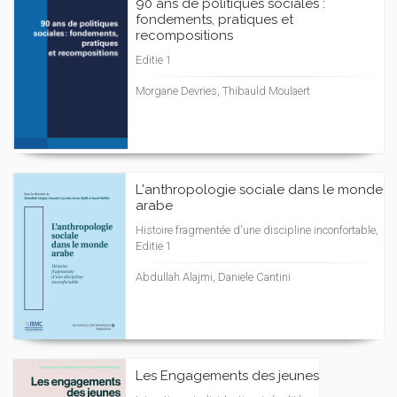
90 ans de politiques sociales :
fondements, pratiques et
recompositions
Editie 1
Morgane Devries, Thibauld Moulaert
L'anthropologie sociale dans le monde
arabe
Histoire fragmentée d'une discipline inconfortable,
Editie 1
Abdullah Alajmi, Daniele Cantini
Les Engagements des jeunes