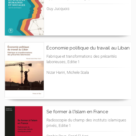
Guy Jucquois
Économie politique du travail au Liban
Fabrique et transformations des précarités
laborieuses, Editie 1
Nizar Hariri, Michele Scala
Se former à l'Islam en France
Radioscopie du champ des instituts islamiques
privés, Editie 1