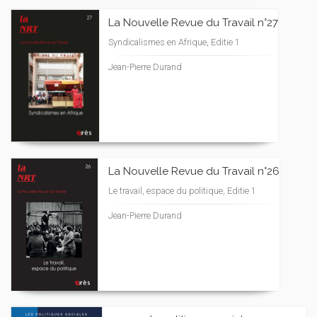
La Nouvelle Revue du Travail n°27
Syndicalismes en Afrique, Editie 1
Jean-Pierre Durand
La Nouvelle Revue du Travail n°26
Le travail, espace du politique, Editie 1
Jean-Pierre Durand