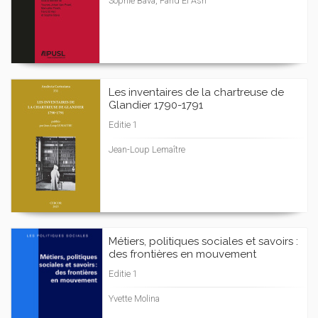
Sophie Bava, Farid El Asri
Les inventaires de la chartreuse de
Glandier 1790-1791
Editie 1
Jean-Loup Lemaître
Métiers, politiques sociales et savoirs :
des frontières en mouvement
Editie 1
Yvette Molina