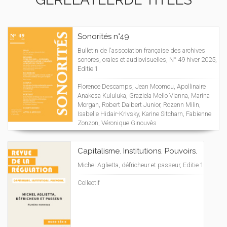
Sonorités n°49
Bulletin de l'association française des archives
sonores, orales et audiovisuelles, N° 49 hiver 2025,
Editie 1
Florence Descamps, Jean Moomou, Apollinaire
Anakesa Kululuka, Graziela Mello Vianna, Marina
Morgan, Robert Daibert Junior, Rozenn Milin,
Isabelle Hidair-Krivsky, Karine Sitcharn, Fabienne
Zonzon, Véronique Ginouvès
Capitalisme. Institutions. Pouvoirs.
Michel Aglietta, défricheur et passeur, Editie 1
Collectif