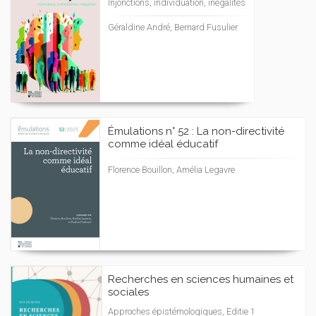
Injonctions, individuation, inégalités
Géraldine André, Bernard Fusulier
Émulations n° 52 : La non-directivité
comme idéal éducatif
Florence Bouillon, Amélia Legavre
Recherches en sciences humaines et
sociales
Approches épistémologiques, Editie 1