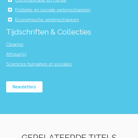
Communicatie en media
Politieke en sociale wetenschappen
Economische wetenschappen
Tijdschriften & Collecties
Cipango
Afrique(s)
Sciences humaines et sociales
Newsletters
GERELATEERDE TITELS