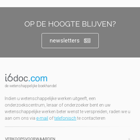
OP DE HOOGTE BLIJVEN?
newsletters
de wetenshappelijke boekhandel
Indien u wetenschappelijke werken uitgeeft, een
onderzoekscentrum, leraar of onderzoeker bent en uw
wetenschappelijke werken beter wenst te verspreiden, raden we u
aan om ons via
e-mail
of
telefonisch
te contacteren
VERKOOPSVOORWAARDEN