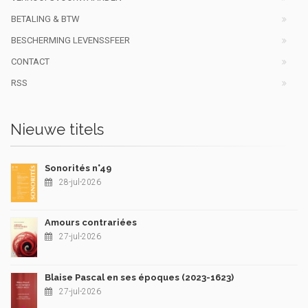
BETALING & BTW
BESCHERMING LEVENSSFEER
CONTACT
RSS
Nieuwe titels
Sonorités n°49
28-jul-2026
Amours contrariées
27-jul-2026
Blaise Pascal en ses époques (2023-1623)
27-jul-2026