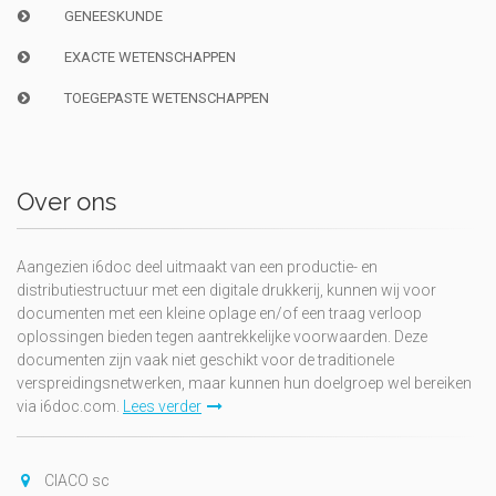
GENEESKUNDE
EXACTE WETENSCHAPPEN
TOEGEPASTE WETENSCHAPPEN
Over ons
Aangezien i6doc deel uitmaakt van een productie- en
distributiestructuur met een digitale drukkerij, kunnen wij voor
documenten met een kleine oplage en/of een traag verloop
oplossingen bieden tegen aantrekkelijke voorwaarden. Deze
documenten zijn vaak niet geschikt voor de traditionele
verspreidingsnetwerken, maar kunnen hun doelgroep wel bereiken
via i6doc.com.
Lees verder
CIACO sc