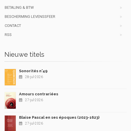
BETALING & BTW
BESCHERMING LEVENSSFEER
CONTACT
RSS
Nieuwe titels
Sonorités n°49
28-jul-2026
Amours contrariées
27-jul-2026
Blaise Pascal en ses époques (2023-1623)
27-jul-2026