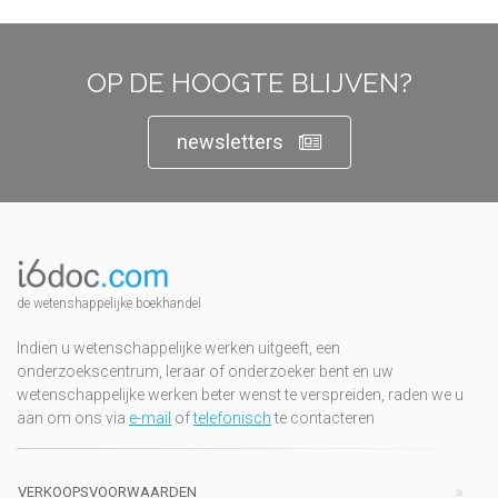
OP DE HOOGTE BLIJVEN?
newsletters
de wetenshappelijke boekhandel
Indien u wetenschappelijke werken uitgeeft, een
onderzoekscentrum, leraar of onderzoeker bent en uw
wetenschappelijke werken beter wenst te verspreiden, raden we u
aan om ons via
e-mail
of
telefonisch
te contacteren
VERKOOPSVOORWAARDEN