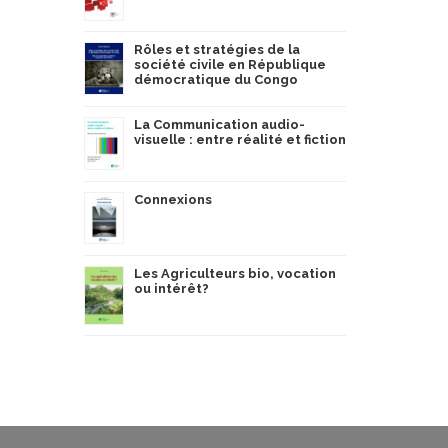
Rôles et stratégies de la
société civile en République
démocratique du Congo
La Communication audio-
visuelle : entre réalité et fiction
Connexions
Les Agriculteurs bio, vocation
ou intérêt?