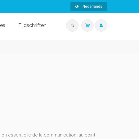
Nederlands
ies
Tijdschriften
sion essentielle de la communication, au point