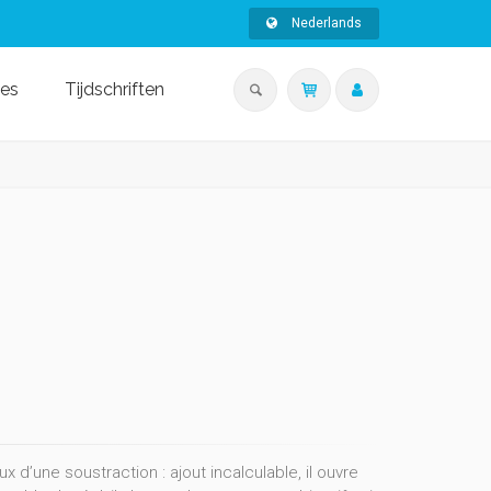
Nederlands
ies
Tijdschriften
eux d’une soustraction : ajout incalculable, il ouvre