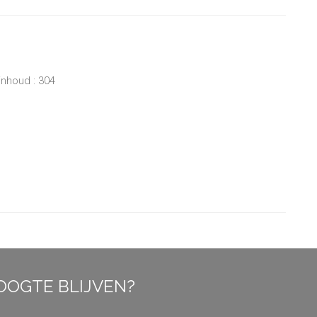
inhoud : 304
OOGTE BLIJVEN?