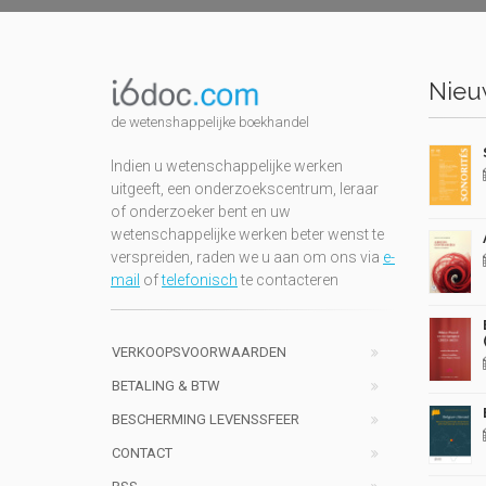
Nieuw
de wetenshappelijke boekhandel
Indien u wetenschappelijke werken
uitgeeft, een onderzoekscentrum, leraar
of onderzoeker bent en uw
wetenschappelijke werken beter wenst te
verspreiden, raden we u aan om ons via
e-
mail
of
telefonisch
te contacteren
VERKOOPSVOORWAARDEN
BETALING & BTW
BESCHERMING LEVENSSFEER
CONTACT