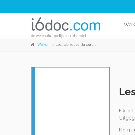
Wel
de wetenshappelijke boekhandel
Welkom
Les fabriques du surcroît
Les
Editie 1
Uitge
Bien plu