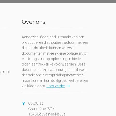
Over ons
Aangezien i6doc deel uitmaakt van een
productie- en distributiestructuur met een
digitale drukkerij, kunnen wij voor
documenten met een kleine oplage en/of
een traag verloop oplossingen bieden
tegen aantrekkelijke voorwaarden. Deze
documenten zijn vaak niet geschikt voor
UNDE EN
de traditionele verspreidingsnetwerken,
maar kunnen hun doelgroep wel bereiken
via i6doc.com.
Lees verder
CIACO sc
Grand-Rue, 2/14
1348 Louvain-la-Neuve