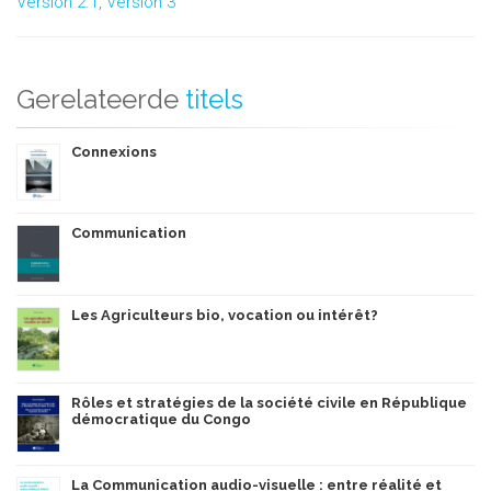
Version 2.1
,
Version 3
Gerelateerde
titels
Connexions
Communication
Les Agriculteurs bio, vocation ou intérêt?
Rôles et stratégies de la société civile en République
démocratique du Congo
La Communication audio-visuelle : entre réalité et