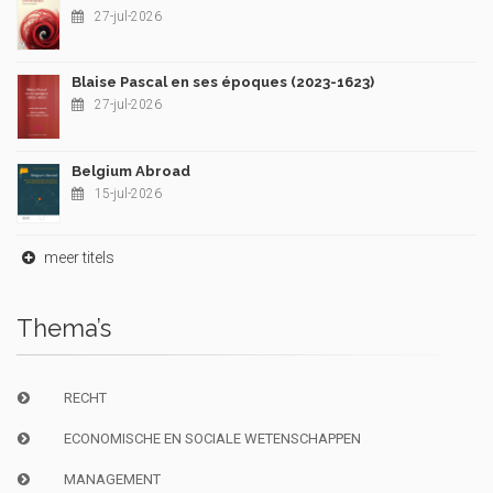
27-jul-2026
Blaise Pascal en ses époques (2023-1623)
27-jul-2026
Belgium Abroad
15-jul-2026
meer titels
Thema’s
RECHT
ECONOMISCHE EN SOCIALE WETENSCHAPPEN
MANAGEMENT