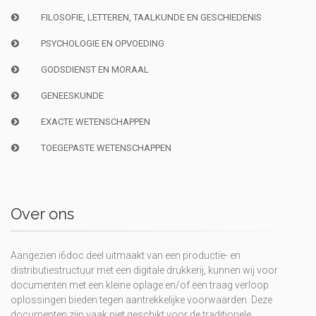
FILOSOFIE, LETTEREN, TAALKUNDE EN GESCHIEDENIS
PSYCHOLOGIE EN OPVOEDING
GODSDIENST EN MORAAL
GENEESKUNDE
EXACTE WETENSCHAPPEN
TOEGEPASTE WETENSCHAPPEN
Over ons
Aangezien i6doc deel uitmaakt van een productie- en
distributiestructuur met een digitale drukkerij, kunnen wij voor
documenten met een kleine oplage en/of een traag verloop
oplossingen bieden tegen aantrekkelijke voorwaarden. Deze
documenten zijn vaak niet geschikt voor de traditionele