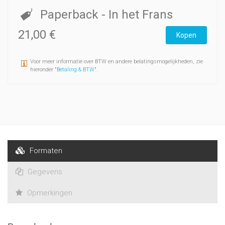
Paperback
- In het Frans
21,00 €
Kopen
Voor meer informatie over BTW en andere belatingsmogelijkheden, zie
hieronder "
Betaling & BTW
".
Formaten
Gegevens
Opmerkingen