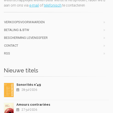
aan om ons via
e-mail
of
telefonisch
te contacteren
VERKOOPSVOORWAARDEN
BETALING & BTW
BESCHERMING LEVENSSFEER
CONTACT
RSS
Nieuwe titels
Sonorités n°49
28-jul-2026
Amours contrariées
27-jul-2026