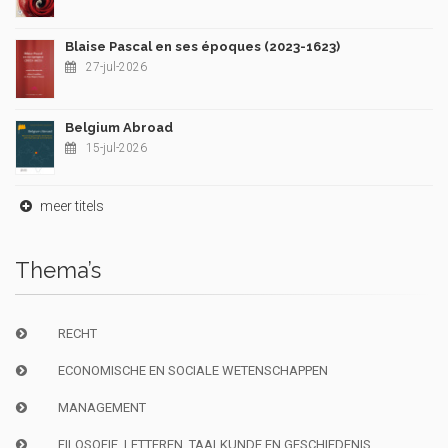
Blaise Pascal en ses époques (2023-1623)
27-jul-2026
Belgium Abroad
15-jul-2026
meer titels
Thema’s
RECHT
ECONOMISCHE EN SOCIALE WETENSCHAPPEN
MANAGEMENT
FILOSOFIE, LETTEREN, TAALKUNDE EN GESCHIEDENIS