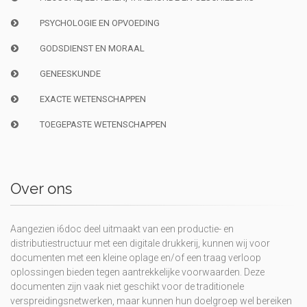
PSYCHOLOGIE EN OPVOEDING
GODSDIENST EN MORAAL
GENEESKUNDE
EXACTE WETENSCHAPPEN
TOEGEPASTE WETENSCHAPPEN
Over ons
Aangezien i6doc deel uitmaakt van een productie- en
distributiestructuur met een digitale drukkerij, kunnen wij voor
documenten met een kleine oplage en/of een traag verloop
oplossingen bieden tegen aantrekkelijke voorwaarden. Deze
documenten zijn vaak niet geschikt voor de traditionele
verspreidingsnetwerken, maar kunnen hun doelgroep wel bereiken