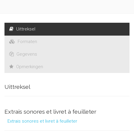
Uittreksel
Formaten
Gegevens
Opmerkingen
Uittreksel
Extrais sonores et livret à feuilleter
Extrais sonores et livret à feuilleter