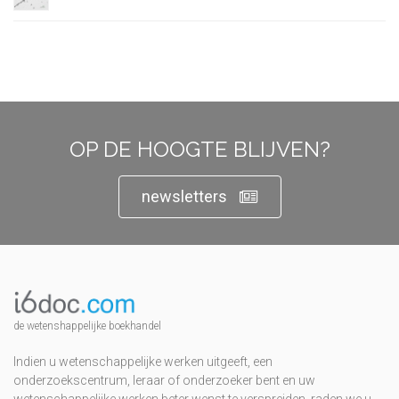
OP DE HOOGTE BLIJVEN?
newsletters
de wetenshappelijke boekhandel
Indien u wetenschappelijke werken uitgeeft, een
onderzoekscentrum, leraar of onderzoeker bent en uw
wetenschappelijke werken beter wenst te verspreiden, raden we u