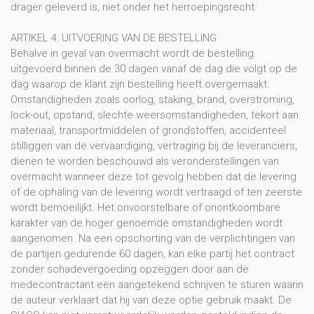
drager geleverd is, niet onder het herroepingsrecht.
ARTIKEL 4: UITVOERING VAN DE BESTELLING
Behalve in geval van overmacht wordt de bestelling
uitgevoerd binnen de 30 dagen vanaf de dag die volgt op de
dag waarop de klant zijn bestelling heeft overgemaakt.
Omstandigheden zoals oorlog, staking, brand, overstroming,
lock-out, opstand, slechte weersomstandigheden, tekort aan
materiaal, transportmiddelen of grondstoffen, accidenteel
stilliggen van de vervaardiging, vertraging bij de leveranciers,
dienen te worden beschouwd als veronderstellingen van
overmacht wanneer deze tot gevolg hebben dat de levering
of de ophaling van de levering wordt vertraagd of ten zeerste
wordt bemoeilijkt. Het onvoorstelbare of onontkoombare
karakter van de hoger genoemde omstandigheden wordt
aangenomen. Na een opschorting van de verplichtingen van
de partijen gedurende 60 dagen, kan elke partij het contract
zonder schadevergoeding opzeggen door aan de
medecontractant een aangetekend schrijven te sturen waarin
de auteur verklaart dat hij van deze optie gebruik maakt. De