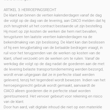
ARTIKEL 3: HERROEPINGSRECHT
De klant kan binnen de vertien kalenderdagen vanaf de dag
die volgt op de dag van de levering, aan CIACO melden dat hij
zich terugtrekt uit het contract bestaande uit zijn bestelling.
Hij moet op zijn kosten de werken die hem niet bevallen,
terugsturen ten laatste veertien kalenderdagen na de
bekendmaking van zijn beslissing. De klant kan dan beslissen
of hij een terugbetaling van de betaalde bedragen vraagt, in
ruil voor het terugzenden van de werken op kosten van de
klant, ofwel verzoekt om de werken om te ruilen. Vanaf de
werkdag die volgt op de dag nadat de goederen aan de met
de levering belaste transportonderneming werden bezorgd,
wordt ervan uitgegaan dat ze in perfecte staat werden
geleverd, tenzij het tegendeel wordt bewezen. Indien van het
herroepingsrecht gebruik wordt gemaakt, aanvaardt de
CIACO alleen goederen die in perfecte staat worden
geretourneerd. Het vervoer gebeurt voor rekening en risico
van de klant.
Door hun aard, valt digitale inhoud die niet op een materiële