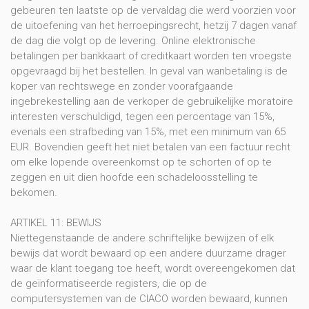
gebeuren ten laatste op de vervaldag die werd voorzien voor
de uitoefening van het herroepingsrecht, hetzij 7 dagen vanaf
de dag die volgt op de levering. Online elektronische
betalingen per bankkaart of creditkaart worden ten vroegste
opgevraagd bij het bestellen. In geval van wanbetaling is de
koper van rechtswege en zonder voorafgaande
ingebrekestelling aan de verkoper de gebruikelijke moratoire
interesten verschuldigd, tegen een percentage van 15%,
evenals een strafbeding van 15%, met een minimum van 65
EUR. Bovendien geeft het niet betalen van een factuur recht
om elke lopende overeenkomst op te schorten of op te
zeggen en uit dien hoofde een schadeloosstelling te
bekomen.
ARTIKEL 11: BEWIJS
Niettegenstaande de andere schriftelijke bewijzen of elk
bewijs dat wordt bewaard op een andere duurzame drager
waar de klant toegang toe heeft, wordt overeengekomen dat
de geïnformatiseerde registers, die op de
computersystemen van de CIACO worden bewaard, kunnen