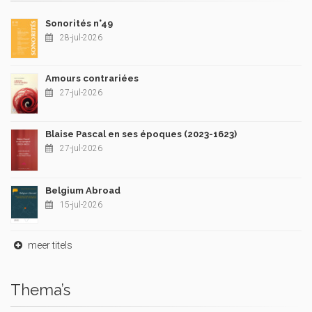
Sonorités n°49
28-jul-2026
Amours contrariées
27-jul-2026
Blaise Pascal en ses époques (2023-1623)
27-jul-2026
Belgium Abroad
15-jul-2026
meer titels
Thema’s