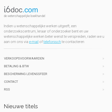
de wetenshappelijke boekhandel
Indien u wetenschappelijke werken uitgeeft, een
onderzoekscentrum, leraar of onderzoeker bent en uw
wetenschappelijke werken beter wenst te verspreiden, raden we u
aan om ons via
e-mail
of
telefonisch
te contacteren
VERKOOPSVOORWAARDEN
BETALING & BTW
BESCHERMING LEVENSSFEER
CONTACT
RSS
Nieuwe titels