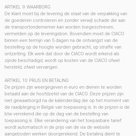
ARTIKEL 9: WAARBORG
De klant moet bij de levering de staat van de verpakking van
de goederen controleren en zonder verwijl schade die aan
de transportondernemer kan worden toegeschreven,
vermelden op de leveringsbon. Bovendien moet de CIACO
binnen een termijn van 5 dagen na de ontvangst van de
bestelling op de hoogte worden gebracht, op straffe van
ontzetting. Elk werk dat door de CIACO wordt erkend als
zijnde beschadigd, wordt op kosten van de CIACO ofwel
hersteld, ofwel vervangen.
ARTIKEL 10: PRIJS EN BETALING
De prijzen zijn weergegeven in euro en dienen te worden
betaald aan de hoofdzetel van de CIACO. Deze prijzen zijn
niet gewaarborgd na de kalenderdag die op het moment van
de raadpleging in België van toepassing is. In de prijzen is de
btw verrekend die op de dag van de bestelling van
toepassing is. Elke verandering van het toepasbare tarief
wordt automatisch in de prijs van de via de website
aangeboden werken doorgerekend. De betaling dient te