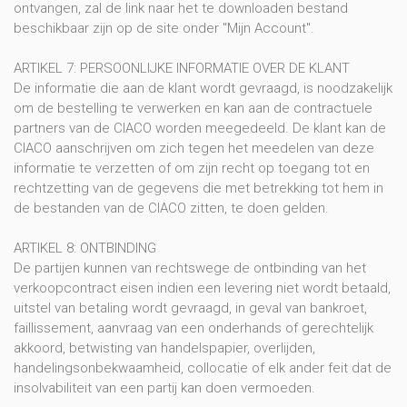
ontvangen, zal de link naar het te downloaden bestand
beschikbaar zijn op de site onder "Mijn Account".
ARTIKEL 7: PERSOONLIJKE INFORMATIE OVER DE KLANT
De informatie die aan de klant wordt gevraagd, is noodzakelijk
om de bestelling te verwerken en kan aan de contractuele
partners van de CIACO worden meegedeeld. De klant kan de
CIACO aanschrijven om zich tegen het meedelen van deze
informatie te verzetten of om zijn recht op toegang tot en
rechtzetting van de gegevens die met betrekking tot hem in
de bestanden van de CIACO zitten, te doen gelden.
ARTIKEL 8: ONTBINDING
De partijen kunnen van rechtswege de ontbinding van het
verkoopcontract eisen indien een levering niet wordt betaald,
uitstel van betaling wordt gevraagd, in geval van bankroet,
faillissement, aanvraag van een onderhands of gerechtelijk
akkoord, betwisting van handelspapier, overlijden,
handelingsonbekwaamheid, collocatie of elk ander feit dat de
insolvabiliteit van een partij kan doen vermoeden.