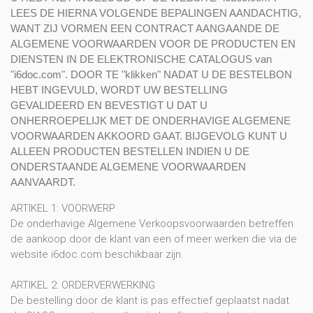
LEES DE HIERNA VOLGENDE BEPALINGEN AANDACHTIG,
WANT ZIJ VORMEN EEN CONTRACT AANGAANDE DE
ALGEMENE VOORWAARDEN VOOR DE PRODUCTEN EN
DIENSTEN IN DE ELEKTRONISCHE CATALOGUS van
"i6doc.com". DOOR TE "klikken" NADAT U DE BESTELBON
HEBT INGEVULD, WORDT UW BESTELLING
GEVALIDEERD EN BEVESTIGT U DAT U
ONHERROEPELIJK MET DE ONDERHAVIGE ALGEMENE
VOORWAARDEN AKKOORD GAAT. BIJGEVOLG KUNT U
ALLEEN PRODUCTEN BESTELLEN INDIEN U DE
ONDERSTAANDE ALGEMENE VOORWAARDEN
AANVAARDT.
ARTIKEL 1: VOORWERP
De onderhavige Algemene Verkoopsvoorwaarden betreffen
de aankoop door de klant van een of meer werken die via de
website i6doc.com beschikbaar zijn.
ARTIKEL 2: ORDERVERWERKING
De bestelling door de klant is pas effectief geplaatst nadat